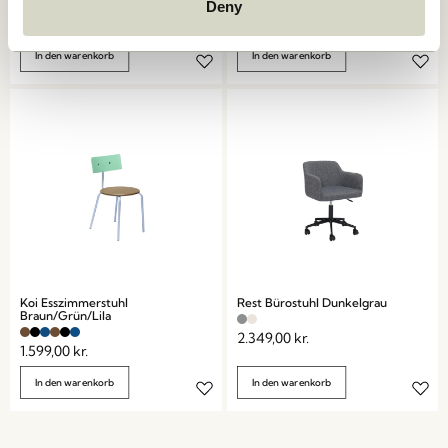
Deny
1.799,00
kr.
1.849,00
kr.
In den warenkorb
In den warenkorb
Koi Esszimmerstuhl
Rest Bürostuhl Dunkelgrau
Braun/Grün/Lila
2.349,00
kr.
1.599,00
kr.
In den warenkorb
In den warenkorb