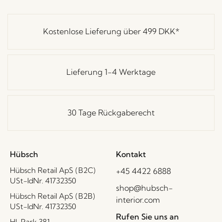
Kostenlose Lieferung über
499 DKK
*
Lieferung 1-4 Werktage
30 Tage Rückgaberecht
Hübsch
Kontakt
Hübsch Retail ApS (B2C)
+45 4422 6888
USt-IdNr. 41732350
shop@hubsch-
Hübsch Retail ApS (B2B)
interior.com
USt-IdNr. 41732350
Rufen Sie uns an
HI-Park 381