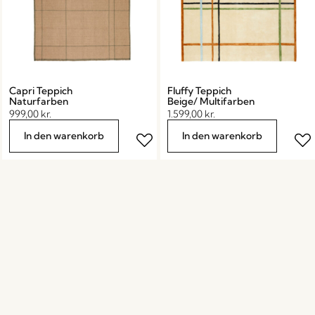
Capri Teppich
Fluffy Teppich
Naturfarben
Beige/ Multifarben
999,00
kr.
1.599,00
kr.
In den warenkorb
In den warenkorb