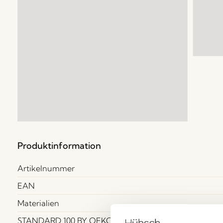
Produktinformation
Artikelnummer
EAN
Materialien
STANDARD 100 BY OEKO-