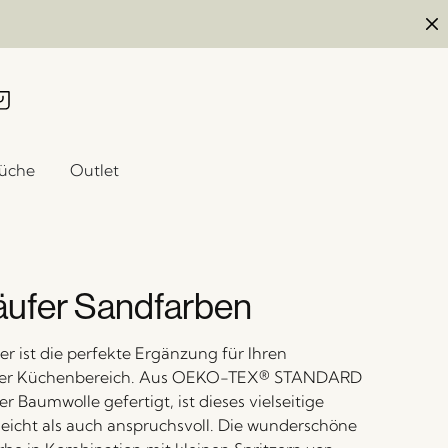
üche
Outlet
äufer Sandfarben
er ist die perfekte Ergänzung für Ihren
der Küchenbereich. Aus OEKO-TEX® STANDARD
ter Baumwolle gefertigt, ist dieses vielseitige
leicht als auch anspruchsvoll. Die wunderschöne