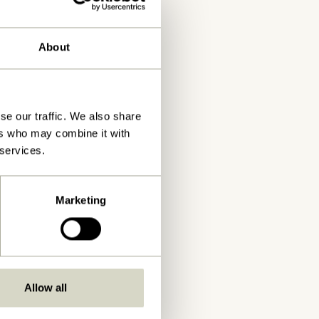
About
se our traffic. We also share
ers who may combine it with
 services.
Marketing
Allow all