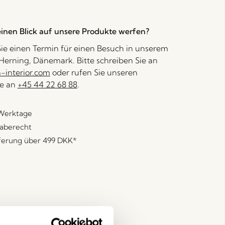
inen Blick auf unsere Produkte werfen?
ie einen Termin für einen Besuch in unserem
erning, Dänemark. Bitte schreiben Sie an
interior.com
oder rufen Sie unseren
e an
+45 44 22 68 88
.
 Werktage
aberecht
eferung über
499 DKK
*