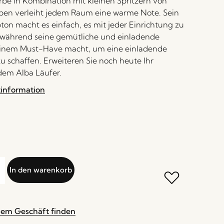
rbe in Kombination mit kleinen Spritzern von
ben verleiht jedem Raum eine warme Note. Sein
bton macht es einfach, es mit jeder Einrichtung zu
 während seine gemütliche und einladende
 einem Must-Have macht, um eine einladende
 schaffen. Erweiteren Sie noch heute Ihr
dem Alba Läufer.
tinformation
In den warenkorb
nem Geschäft finden