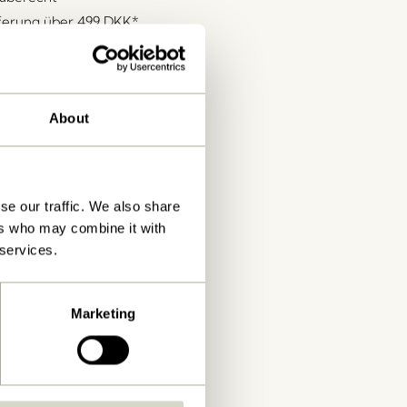
eferung über
499 DKK
*
About
se our traffic. We also share
ers who may combine it with
 services.
Marketing