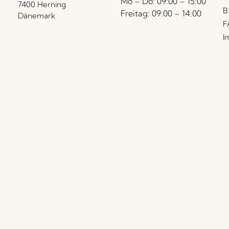
Mo – Do: 09:00 – 15:00
7400 Herning
B
Freitag: 09:00 – 14:00
Dänemark
F
I