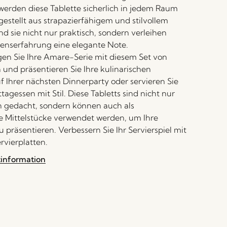
erden diese Tablette sicherlich in jedem Raum
gestellt aus strapazierfähigem und stilvollem
nd sie nicht nur praktisch, sondern verleihen
senserfahrung eine elegante Note.
gen Sie Ihre Amare-Serie mit diesem Set von
 und präsentieren Sie Ihre kulinarischen
f Ihrer nächsten Dinnerparty oder servieren Sie
ttagessen mit Stil. Diese Tabletts sind nicht nur
 gedacht, sondern können auch als
 Mittelstücke verwendet werden, um Ihre
 präsentieren. Verbessern Sie Ihr Servierspiel mit
vierplatten.
tinformation