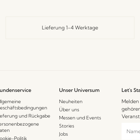
Lieferung 1-4 Werktage
undenservice
Unser Universum
Let's St
Melden 
llgemeine
Neuheiten
eschäftsbedingungen
gehören
Über uns
ieferung und Rückgabe
Veranst
Messen und Events
ersonenbezogene
Stories
aten
Jobs
ookie-Politik