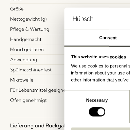
Größe
Nettogewicht (g)
Pflege & Wartung
Consent
Handgemacht
Mund geblasen
This website uses cookies
Anwendung
We use cookies to personalis
Spülmaschinenfest
information about your use of
Mikrowelle
other information that you’ve
Für Lebensmittel geeignet
Consent
Ofen genehmigt
Necessary
Selection
Lieferung und Rückgabe