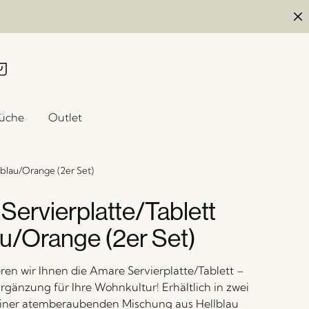
üche
Outlet
lblau/Orange (2er Set)
Servierplatte/Tablett
au/Orange (2er Set)
eren wir Ihnen die Amare Servierplatte/Tablett –
Ergänzung für Ihre Wohnkultur! Erhältlich in zwei
iner atemberaubenden Mischung aus Hellblau