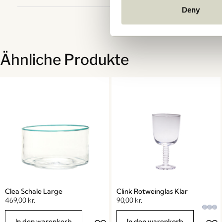
Deny
Ähnliche Produkte
Clea Schale Large
Clink Rotweinglas Klar
469,00
kr.
90,00
kr.
In den warenkorb
In den warenkorb