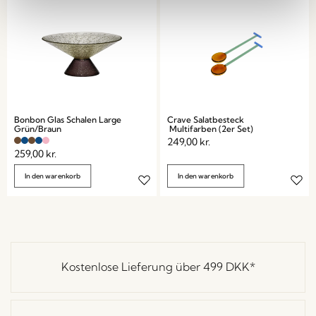
Bonbon Glas Schalen Large
Crave Salatbesteck
Grün/Braun
Multifarben (2er Set)
249,00
kr.
259,00
kr.
In den warenkorb
In den warenkorb
Kostenlose Lieferung über
499 DKK
*