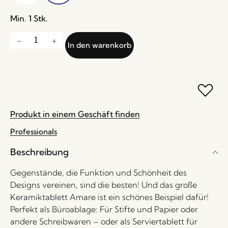
Min. 1 Stk.
In den warenkorb
Produkt in einem Geschäft finden
Professionals
Beschreibung
Gegenstände, die Funktion und Schönheit des
Designs vereinen, sind die besten! Und das große
Keramiktablett Amare ist ein schönes Beispiel dafür!
Perfekt als Büroablage: Für Stifte und Papier oder
andere Schreibwaren – oder als Serviertablett für