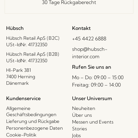
30 Tage Rückgaberecht
Hübsch
Kontakt
Hübsch Retail ApS (B2C)
+45 4422 6888
USt-IdNr. 41732350
shop@hubsch-
Hübsch Retail ApS (B2B)
interior.com
USt-IdNr. 41732350
Rufen Sie uns an
HI-Park 381
7400 Herning
Mo – Do: 09:00 – 15:00
Dänemark
Freitag: 09:00 – 14:00
Kundenservice
Unser Universum
Allgemeine
Neuheiten
Geschäftsbedingungen
Über uns
Lieferung und Rückgabe
Messen und Events
Personenbezogene Daten
Stories
Cookie-Politik
Jobs