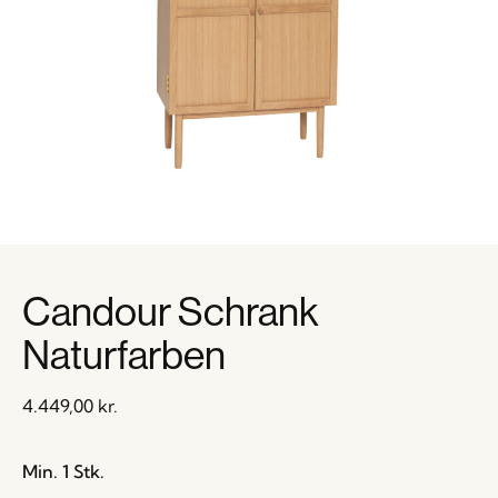
Candour Schrank
Naturfarben
4.449,00
kr.
Min. 1 Stk.