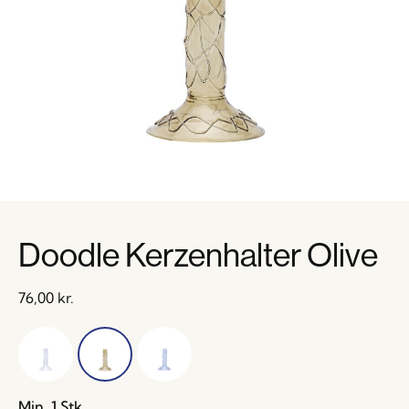
Doodle Kerzenhalter Olive
76,00
kr.
Min. 1 Stk.