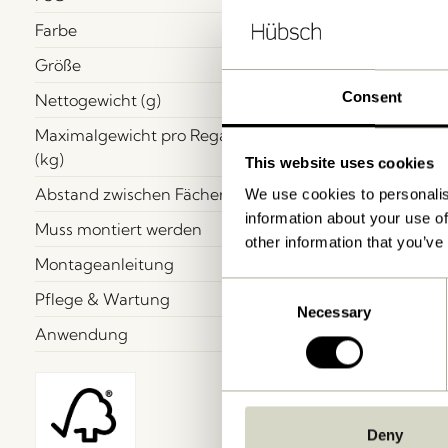
Farbe
Größe
Consent
Nettogewicht (g)
Maximalgewicht pro Regal
(kg)
This website uses cookies
Abstand zwischen Fächer
We use cookies to personalis
information about your use of
Muss montiert werden
other information that you’ve
Montageanleitung
Consent
Pflege & Wartung
Necessary
Selection
Anwendung
Deny