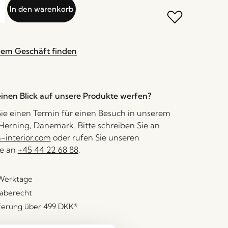
In den warenkorb
nem Geschäft finden
inen Blick auf unsere Produkte werfen?
ie einen Termin für einen Besuch in unserem
erning, Dänemark. Bitte schreiben Sie an
interior.com
oder rufen Sie unseren
e an
+45 44 22 68 88
.
 Werktage
aberecht
eferung über
499 DKK
*