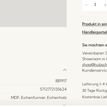
Produkt in ei
Händlerportal
Sie möchten e
Vereinbaren S
Showroom in H
shop@hubsch-
Kundenservic
881917
Lieferung 1-4
5712772135624
30 Tage Rückg
Kostenlose Li
MDF, Eichenfurnier, Eichenholz
Ja