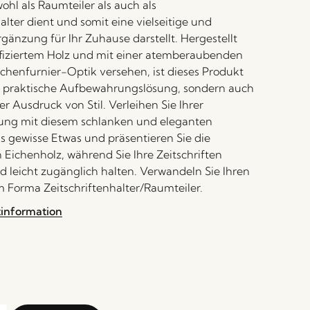
ohl als Raumteiler als auch als
alter dient und somit eine vielseitige und
gänzung für Ihr Zuhause darstellt. Hergestellt
fiziertem Holz und mit einer atemberaubenden
ichenfurnier-Optik versehen, ist dieses Produkt
e praktische Aufbewahrungslösung, sondern auch
er Ausdruck von Stil. Verleihen Sie Ihrer
tung mit diesem schlanken und eleganten
s gewisse Etwas und präsentieren Sie die
 Eichenholz, während Sie Ihre Zeitschriften
nd leicht zugänglich halten. Verwandeln Sie Ihren
Forma Zeitschriftenhalter/Raumteiler.
tinformation