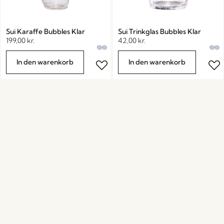
Sui Karaffe Bubbles Klar
Sui Trinkglas Bubbles Klar
199,00
kr.
42,00
kr.
In den warenkorb
In den warenkorb