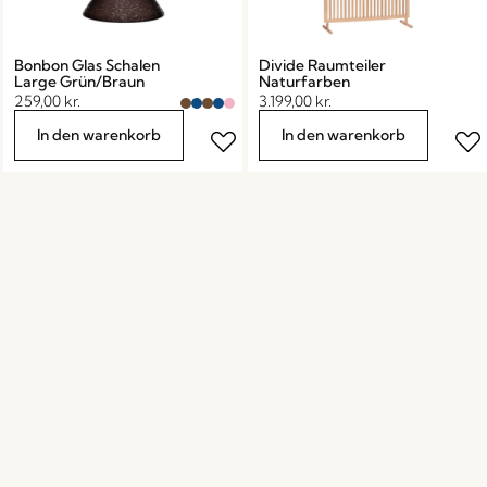
Bonbon Glas Schalen
Divide Raumteiler
Large Grün/Braun
Naturfarben
259,00
kr.
3.199,00
kr.
In den warenkorb
In den warenkorb