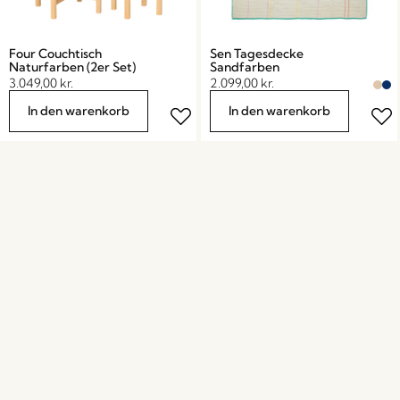
Four Couchtisch
Sen Tagesdecke
Naturfarben (2er Set)
Sandfarben
3.049,00
kr.
2.099,00
kr.
In den warenkorb
In den warenkorb