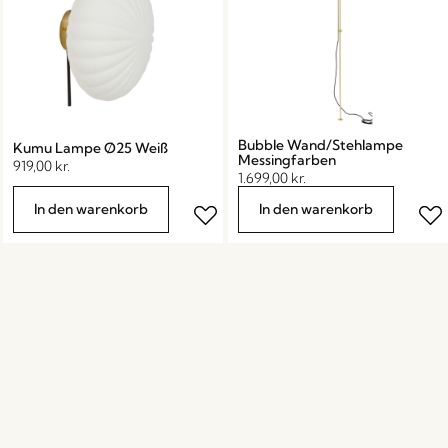
Bubble Wand/Stehlampe
Kumu Lampe Ø25 Weiß
Messingfarben
919,00
kr.
1.699,00
kr.
In den warenkorb
In den warenkorb