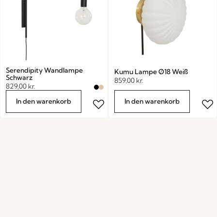
Serendipity Wandlampe
Kumu Lampe Ø18 Weiß
Schwarz
859,00
kr.
829,00
kr.
In den warenkorb
In den warenkorb