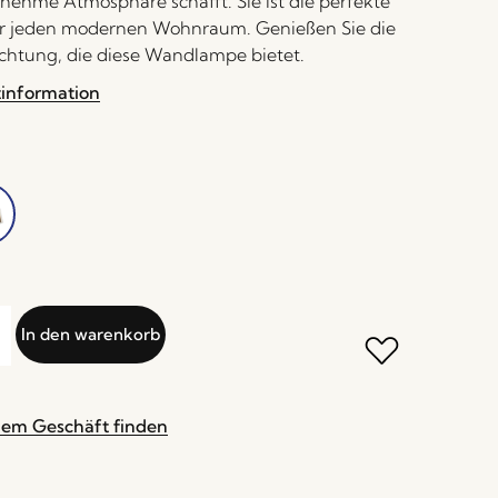
nehme Atmosphäre schafft. Sie ist die perfekte
r jeden modernen Wohnraum. Genießen Sie die
euchtung, die diese Wandlampe bietet.
tinformation
In den warenkorb
nem Geschäft finden