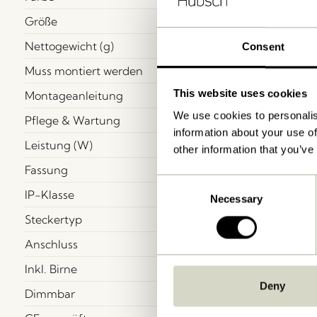
Größe
Nettogewicht (g)
Consent
Muss montiert werden
This website uses cookies
Montageanleitung
We use cookies to personalis
Pflege & Wartung
information about your use of
Leistung (W)
other information that you’ve
Fassung
Consent
IP-Klasse
Necessary
Selection
Steckertyp
Anschluss
Inkl. Birne
Deny
Dimmbar