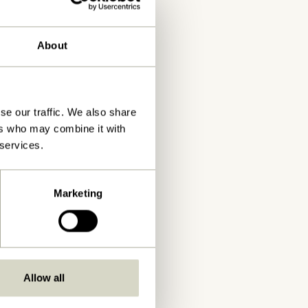
About
se our traffic. We also share
ers who may combine it with
 services.
Marketing
Allow all