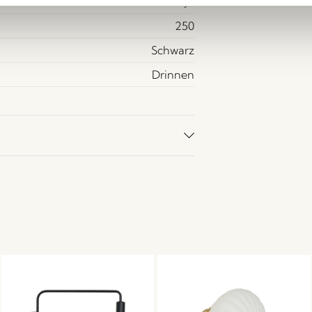
Ja
250
Schwarz
Drinnen