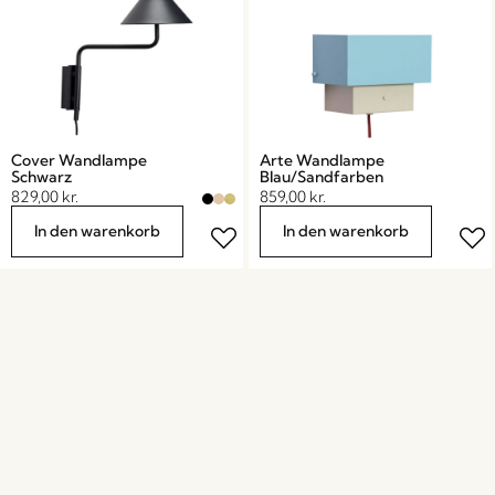
Cover Wandlampe
Arte Wandlampe
Schwarz
Blau/Sandfarben
829,00
kr.
859,00
kr.
In den warenkorb
In den warenkorb