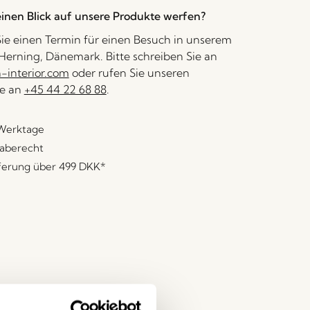
inen Blick auf unsere Produkte werfen?
ie einen Termin für einen Besuch in unserem
erning, Dänemark. Bitte schreiben Sie an
interior.com
oder rufen Sie unseren
e an
+45 44 22 68 88
.
 Werktage
aberecht
eferung über
499 DKK
*