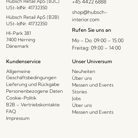
Hübsch Retail ApS (B2C)
+45 4422 6888
USt-IdNr. 41732350
shop@hubsch-
Hübsch Retail ApS (B2B)
interior.com
USt-IdNr. 41732350
Rufen Sie uns an
HI-Park 381
7400 Herning
Mo – Do: 09:00 – 15:00
Dänemark
Freitag: 09:00 – 14:00
Kundenservice
Unser Universum
Allgemeine
Neuheiten
Geschäftsbedingungen
Über uns
Lieferung und Rückgabe
Messen und Events
Personenbezogene Daten
Stories
Cookie-Politik
Jobs
B2B – Vertriebskontakte
Über uns
FAQ
Messen und Events
Impressum