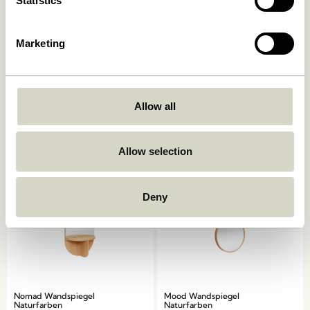
Statistics
Marketing
Blush Spiegel Naturfarben
Comb Handspiegel
Naturfarben
1.349,00
kr.
469,00
kr.
Allow all
In den warenkorb
In den warenkorb
Allow selection
Deny
Nomad Wandspiegel
Mood Wandspiegel
Naturfarben
Naturfarben