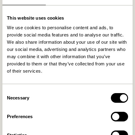
Ähnliche Produkte
This website uses cookies
We use cookies to personalise content and ads, to
provide social media features and to analyse our traffic.
We also share information about your use of our site with
our social media, advertising and analytics partners who
may combine it with other information that you’ve
provided to them or that they’ve collected from your use
of their services.
Still Spiegel Naturfarben
Forma Spiegel Naturfarben
1.649,00
kr.
1.099,00
kr.
Consent
In den warenkorb
In den warenkorb
Necessary
Selection
Preferences