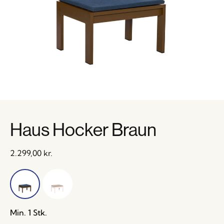
Haus Hocker Braun
2.299,00
kr.
Min. 1 Stk.