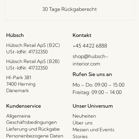
30 Tage Rückgaberecht
Hübsch
Kontakt
Hübsch Retail ApS (B2C)
+45 4422 6888
USt-IdNr. 41732350
shop@hubsch-
Hübsch Retail ApS (B2B)
interior.com
USt-IdNr. 41732350
Rufen Sie uns an
HI-Park 381
7400 Herning
Mo – Do: 09:00 – 15:00
Dänemark
Freitag: 09:00 – 14:00
Kundenservice
Unser Universum
Allgemeine
Neuheiten
Geschäftsbedingungen
Über uns
Lieferung und Rückgabe
Messen und Events
Personenbezogene Daten
Stories