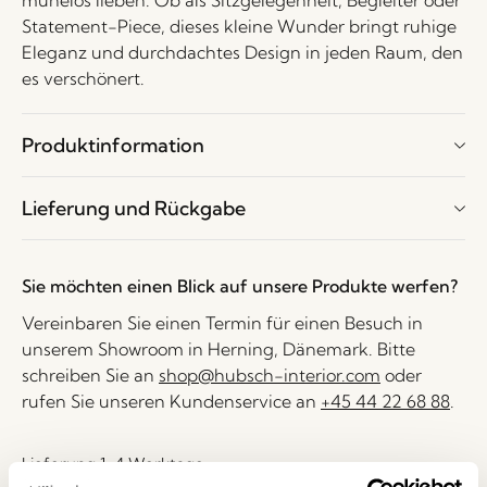
mühelos lieben. Ob als Sitzgelegenheit, Begleiter oder
Statement-Piece, dieses kleine Wunder bringt ruhige
Eleganz und durchdachtes Design in jeden Raum, den
es verschönert.
Produktinformation
Lieferung und Rückgabe
Sie möchten einen Blick auf unsere Produkte werfen?
Vereinbaren Sie einen Termin für einen Besuch in
unserem Showroom in Herning, Dänemark. Bitte
schreiben Sie an
shop@hubsch-interior.com
oder
rufen Sie unseren Kundenservice an
+45 44 22 68 88
.
Lieferung 1-4 Werktage