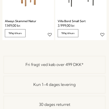
Always Skammel Natur
Villa Bord Small Sort
1.149,00
kr.
3.999,00
kr.
Tilføj til kurv
Tilføj til kurv
Fri fragt ved køb over
499 DKK
*
Kun 1-4 dages levering
30 dages returret