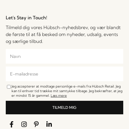
Let's Stay in Touch!
Tilmeld dig vores Hübsch-nyhedsbrev, og vær blandt
de første til at få besked om nyheder, udsalg, events
og særlige tilbud.
Jeg accepterer at modtage personlige e-mails fra Hübsch Retail. Jeg
kan til enhver tid trække mit samtykke tilbage. Jeg bekræfter, at jeg
er mindst 15 år gammel.
Læs mere
TILMELD MIG