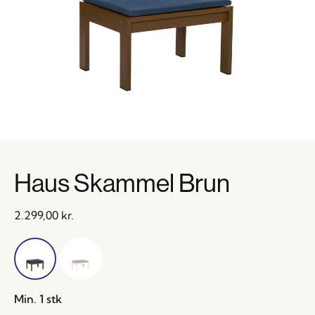
Haus Skammel Brun
2.299,00
kr.
Min. 1 stk