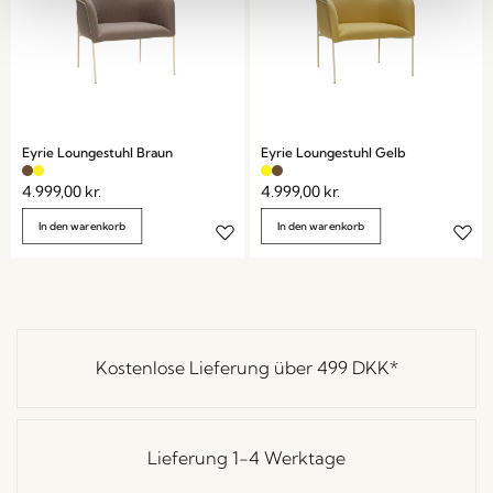
Eyrie Loungestuhl Braun
Eyrie Loungestuhl Gelb
4.999,00
kr.
4.999,00
kr.
In den warenkorb
In den warenkorb
Kostenlose Lieferung über
499 DKK
*
Lieferung 1-4 Werktage