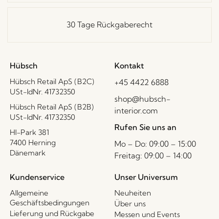
30 Tage Rückgaberecht
Hübsch
Kontakt
Hübsch Retail ApS (B2C)
+45 4422 6888
USt-IdNr. 41732350
shop@hubsch-
Hübsch Retail ApS (B2B)
interior.com
USt-IdNr. 41732350
Rufen Sie uns an
HI-Park 381
7400 Herning
Mo – Do: 09:00 – 15:00
Dänemark
Freitag: 09:00 – 14:00
Kundenservice
Unser Universum
Allgemeine
Neuheiten
Geschäftsbedingungen
Über uns
Lieferung und Rückgabe
Messen und Events