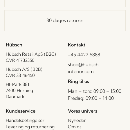
30 dages returret
Hübsch
Kontakt
Hübsch Retail ApS (B2C)
+45 4422 6888
CVR 41732350
shop@hubsch-
Hübsch A/S (B2B)
interior.com
CVR 33146450
Ring til os
HI-Park 381
7400 Herning
Man – tors: 09:00 – 15:00
Danmark
Fredag: 09:00 – 14:00
Kundeservice
Vores univers
Handelsbetingelser
Nyheder
Levering og returnering
Om os