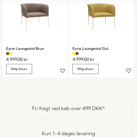
Eyrie Loungestol Brun
Eyrie Loungestol Gul
4.999,00
kr.
4.999,00
kr.
Tilføj til kurv
Tilføj til kurv
Fri fragt ved køb over
499 DKK
*
Kun 1-4 dages levering