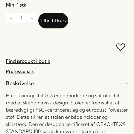
Min. 1 stk
Tilføj til kurv
Find produkt i butik
Professionals
Beskrivelse
Haze Loungestol Grå er en moderne og stilfuld stol
med et skandinavisk design. Stolen er fremstillet af
bæredygtigt FSC-certificeret eg og et robust Polyester
stof. Dette sikrer, at stolen er både holdbar og
slidstærk. Den er desuden certificeret af OEKO-TEX®
STANDARD 100, så du kan være sikker på, at