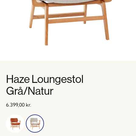
Haze Loungestol
Grå/Natur
6.399,00
kr.