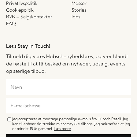
Privatlivspolitik
Messer
Cookiepolitik
Stories
B2B – Salgskontakter
Jobs
FAQ
Let's Stay in Touch!
Tilmeld dig vores Hübsch-nyhedsbrev, og vær blandt
de første til at få besked om nyheder, udsalg, events
og særlige tilbud.
Jeg accepterer at modtage personlige e-mails fra Hübsch Retail. Jeg
kan til enhver tid trække mit samtykke tilbage. Jeg bekræfter, at jeg
er mindst 15 år gammel.
Læs mere