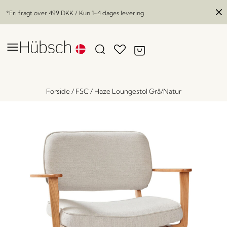
*Fri fragt over
499 DKK
/ Kun 1-4 dages levering
Forside
/
FSC
/
Haze Loungestol Grå/Natur