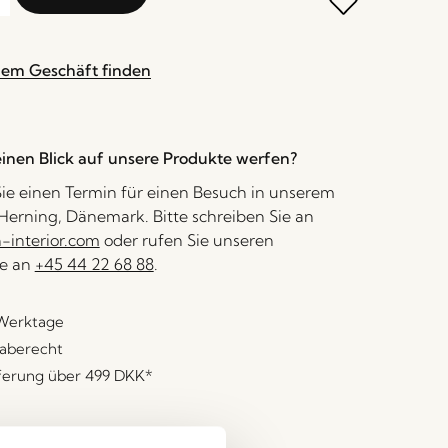
nem Geschäft finden
inen Blick auf unsere Produkte werfen?
ie einen Termin für einen Besuch in unserem
erning, Dänemark. Bitte schreiben Sie an
interior.com
oder rufen Sie unseren
e an
+45 44 22 68 88
.
 Werktage
aberecht
eferung über
499 DKK
*