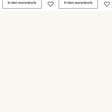
In den warenkorb
In den warenkorb