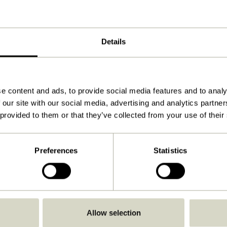
Naturfarben
32x10xh44cm
Details
1.800
Ja
Anleitung ansehen
e content and ads, to provide social media features and to analy
Drinnen
 our site with our social media, advertising and analytics partn
 provided to them or that they’ve collected from your use of their
Preferences
Statistics
Allow selection