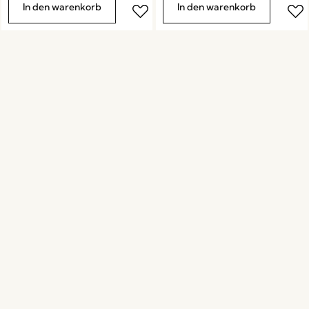
In den warenkorb
In den warenkorb