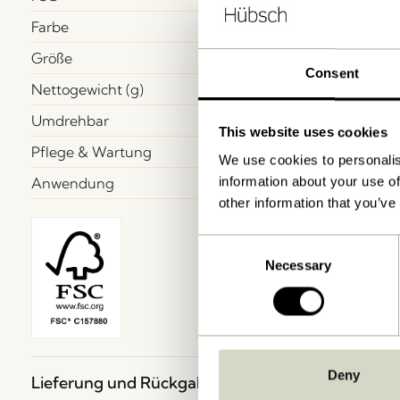
Farbe
Größe
Consent
Nettogewicht (g)
Umdrehbar
This website uses cookies
Pflege & Wartung
We use cookies to personalis
Anwendung
information about your use of
other information that you’ve
Consent
Necessary
Selection
Deny
Lieferung und Rückgabe