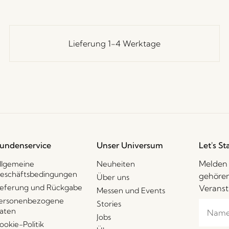
Lieferung 1-4 Werktage
undenservice
Unser Universum
Let's St
Melden 
llgemeine
Neuheiten
eschäftsbedingungen
gehören
Über uns
ieferung und Rückgabe
Veranst
Messen und Events
ersonenbezogene
Stories
aten
Jobs
ookie-Politik