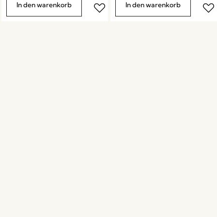
In den warenkorb
In den warenkorb