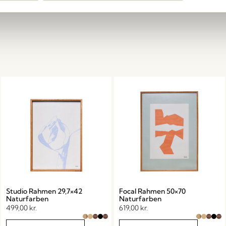
Studio Rahmen 29,7×42
Focal Rahmen 50×70
Naturfarben
Naturfarben
499,00
kr.
619,00
kr.