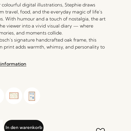
colourful digital illustrations, Stephie draws
om travel, food, and the everyday magic of life’s
es. With humour and a touch of nostalgia, the art
the viewer into a vivid visual diary — where
ories, and moments collide.
sch’s signature handcrafted oak frame, this
on print adds warmth, whimsy, and personality to
tinformation
In den warenkorb