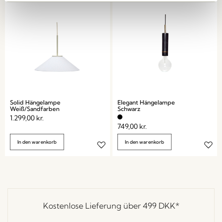
Solid Hängelampe
Elegant Hängelampe
Weiß/Sandfarben
Schwarz
1.299,00
kr.
749,00
kr.
In den warenkorb
In den warenkorb
Kostenlose Lieferung über
499 DKK
*