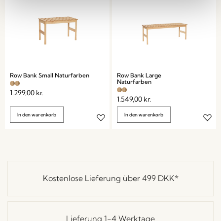
Row Bank Small Naturfarben
Row Bank Large
Naturfarben
1.299,00
kr.
1.549,00
kr.
In den warenkorb
In den warenkorb
Kostenlose Lieferung über
499 DKK
*
Lieferung 1-4 Werktage