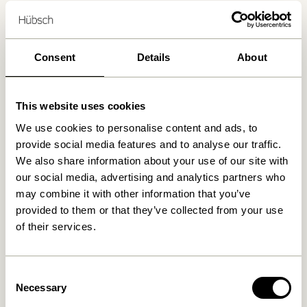
Lieferung 1-4 Werktage
30 Tage Rückgaberecht
Kostenlose Lieferung über
499 DKK
*
Consent
Details
About
This website uses cookies
Ähnliche Produkte
We use cookies to personalise content and ads, to
provide social media features and to analyse our traffic.
We also share information about your use of our site with
our social media, advertising and analytics partners who
may combine it with other information that you’ve
provided to them or that they’ve collected from your use
of their services.
Consent
Necessary
Selection
Long Bank Hellgrün
Layer Bank Naturfarben