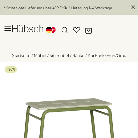
*Kostenlose Lieferung über
499 DKK
/ Lieferung 1-4 Werktage
Startseite
/
Möbel
/
Sitzmöbel
/
Bänke
/
Koi Bank Grün/Grau
-20%