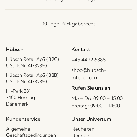
30 Tage Rückgaberecht
Hübsch
Kontakt
Hübsch Retail ApS (B2C)
+45 4422 6888
USt-IdNr. 41732350
shop@hubsch-
Hübsch Retail ApS (B2B)
interior.com
USt-IdNr. 41732350
Rufen Sie uns an
HI-Park 381
7400 Herning
Mo – Do: 09:00 – 15:00
Dänemark
Freitag: 09:00 – 14:00
Kundenservice
Unser Universum
Allgemeine
Neuheiten
Geschäftsbedingungen
Über uns