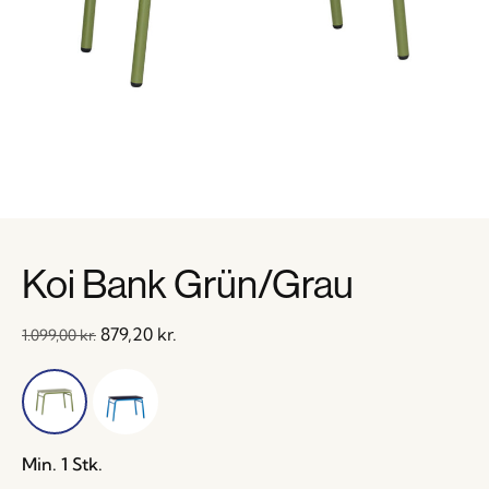
Koi Bank Grün/Grau
879,20
kr.
1.099,00
kr.
Min. 1 Stk.