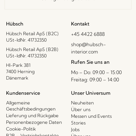
Hübsch
Kontakt
Hübsch Retail ApS (B2C)
+45 4422 6888
USt-IdNr. 41732350
shop@hubsch-
Hübsch Retail ApS (B2B)
interior.com
USt-IdNr. 41732350
Rufen Sie uns an
HI-Park 381
7400 Herning
Mo – Do: 09:00 – 15:00
Dänemark
Freitag: 09:00 – 14:00
Kundenservice
Unser Universum
Allgemeine
Neuheiten
Geschäftsbedingungen
Über uns
Lieferung und Rückgabe
Messen und Events
Personenbezogene Daten
Stories
Cookie-Politik
Jobs
B2B – Vertriebskontakte