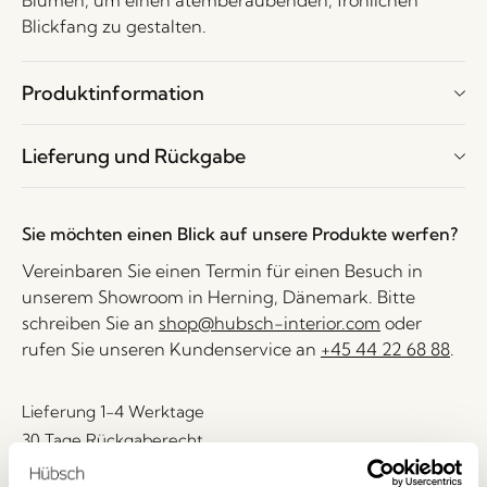
Blumen, um einen atemberaubenden, fröhlichen
Blickfang zu gestalten.
Produktinformation
Lieferung und Rückgabe
Sie möchten einen Blick auf unsere Produkte werfen?
Vereinbaren Sie einen Termin für einen Besuch in
unserem Showroom in Herning, Dänemark. Bitte
schreiben Sie an
shop@hubsch-interior.com
oder
rufen Sie unseren Kundenservice an
+45 44 22 68 88
.
Lieferung 1-4 Werktage
30 Tage Rückgaberecht
Kostenlose Lieferung über
499 DKK
*