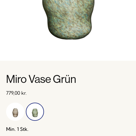
Miro Vase Grün
779,00
kr.
Min. 1 Stk.