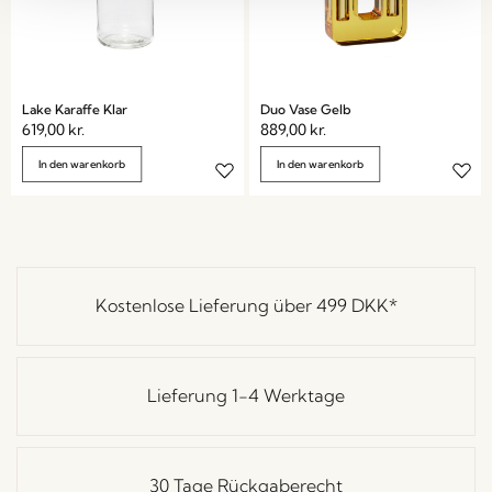
Lake Karaffe Klar
Duo Vase Gelb
619,00
kr.
889,00
kr.
In den warenkorb
In den warenkorb
Kostenlose Lieferung über
499 DKK
*
Lieferung 1-4 Werktage
30 Tage Rückgaberecht