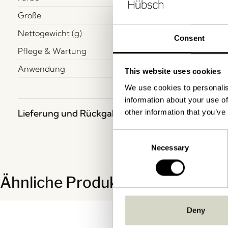
Größe
Nettogewicht (g)
Consent
Pflege & Wartung
Anwendung
This website uses cookies
We use cookies to personalis
information about your use of
Lieferung und Rückgabe
other information that you’ve
Consent
Necessary
Selection
Ähnliche Produkte
Deny