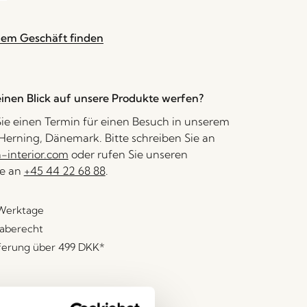
nem Geschäft finden
inen Blick auf unsere Produkte werfen?
ie einen Termin für einen Besuch in unserem
erning, Dänemark. Bitte schreiben Sie an
interior.com
oder rufen Sie unseren
e an
+45 44 22 68 88
.
 Werktage
aberecht
eferung über
499 DKK
*