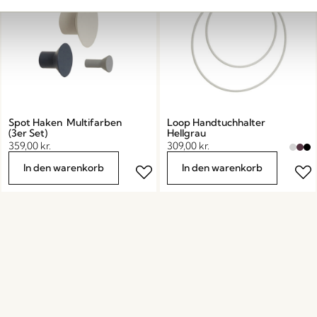
Spot Haken Multifarben
Loop Handtuchhalter
(3er Set)
Hellgrau
359,00
kr.
309,00
kr.
In den warenkorb
In den warenkorb