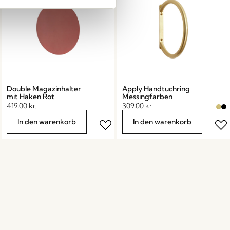
Double Magazinhalter
Apply Handtuchring
mit Haken Rot
Messingfarben
419,00
kr.
309,00
kr.
In den warenkorb
In den warenkorb