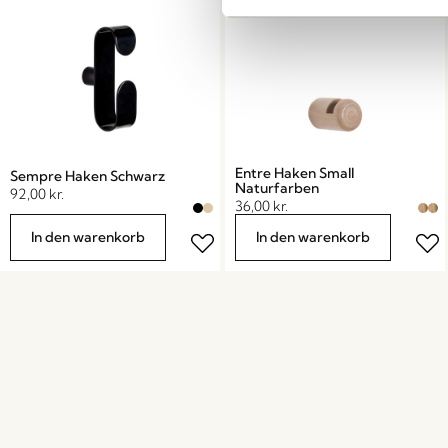
Entre Haken Small
Sempre Haken Schwarz
Naturfarben
92,00
kr.
36,00
kr.
In den warenkorb
In den warenkorb