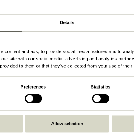
7x7xh20cm
320
Details
Anleitung ansehen
Drinnen
e content and ads, to provide social media features and to analy
 our site with our social media, advertising and analytics partn
 provided to them or that they’ve collected from your use of their
Preferences
Statistics
Allow selection