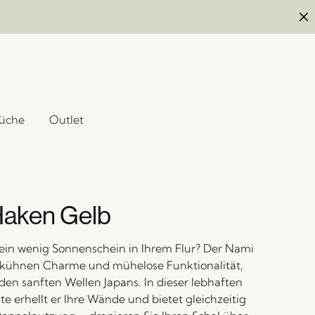
üche
Outlet
Haken Gelb
ein wenig Sonnenschein in Ihrem Flur? Der Nami
 kühnen Charme und mühelose Funktionalität,
 den sanften Wellen Japans. In dieser lebhaften
e erhellt er Ihre Wände und bietet gleichzeitig