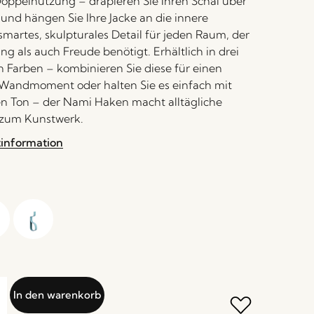
Doppelnutzung – drapieren Sie Ihren Schal über
 und hängen Sie Ihre Jacke an die innere
smartes, skulpturales Detail für jeden Raum, der
g als auch Freude benötigt. Erhältlich in drei
 Farben – kombinieren Sie diese für einen
 Wandmoment oder halten Sie es einfach mit
n Ton – der Nami Haken macht alltägliche
 zum Kunstwerk.
tinformation
In den warenkorb