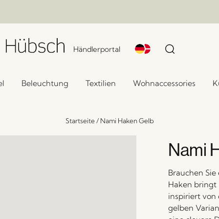
Händlerportal
l
Beleuchtung
Textilien
Wohnaccessories
K
Startseite
/
Nami Haken Gelb
Nami 
Brauchen Sie 
Haken bringt
inspiriert von
gelben Variant