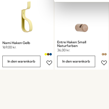
Entre Haken Small
Nami Haken Gelb
Naturfarben
169,00
kr.
36,00
kr.
In den warenkorb
In den warenkorb