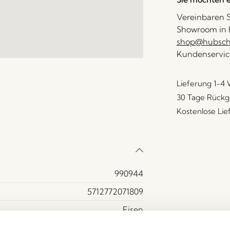
Vereinbaren S
Showroom in H
shop@hubsch-
Kundenservic
Lieferung 1-4
30 Tage Rückg
Kostenlose Li
990944
5712772071809
Eisen
Hellgrau