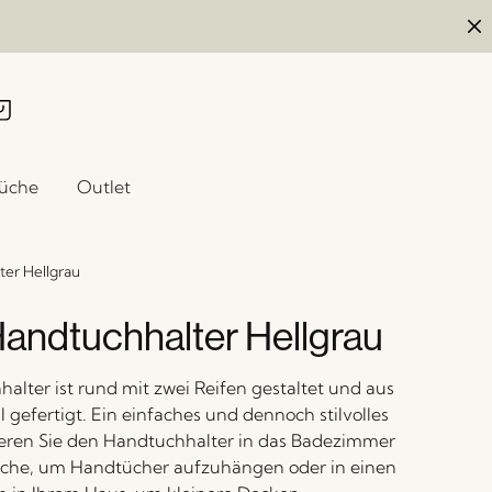
üche
Outlet
er Hellgrau
andtuchhalter Hellgrau
alter ist rund mit zwei Reifen gestaltet und aus
 gefertigt. Ein einfaches und dennoch stilvolles
ieren Sie den Handtuchhalter in das Badezimmer
üche, um Handtücher aufzuhängen oder in einen