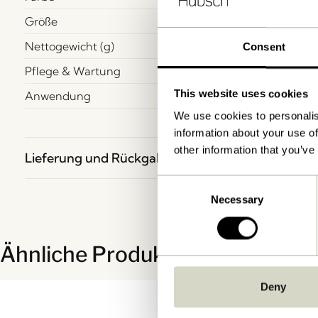
Größe
Nettogewicht (g)
Consent
Pflege & Wartung
This website uses cookies
Anwendung
We use cookies to personalis
information about your use of
other information that you’ve
Lieferung und Rückgabe
Consent
Necessary
Selection
Ähnliche Produkte
Deny