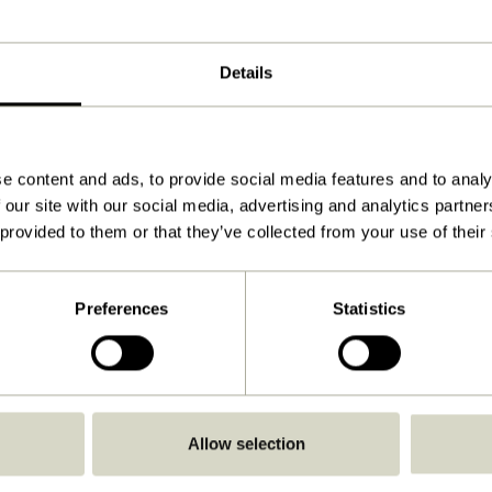
26x23cm
500
Details
Anleitung ansehen
Drinnen
e content and ads, to provide social media features and to analy
 our site with our social media, advertising and analytics partn
 provided to them or that they’ve collected from your use of their
Preferences
Statistics
Allow selection