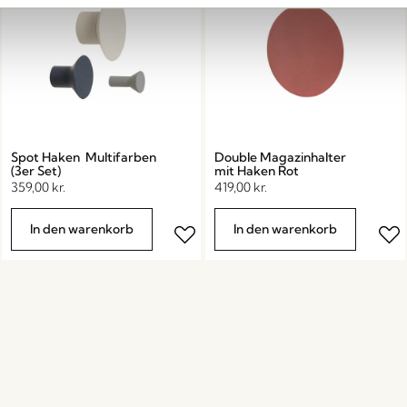
Spot Haken Multifarben
Double Magazinhalter
(3er Set)
mit Haken Rot
359,00
kr.
419,00
kr.
In den warenkorb
In den warenkorb