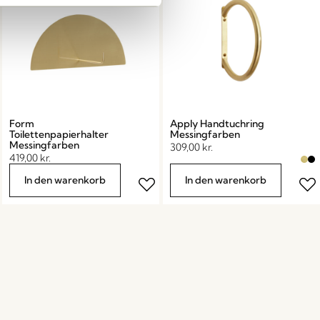
Form
Apply Handtuchring
Toilettenpapierhalter
Messingfarben
Messingfarben
309,00
kr.
419,00
kr.
In den warenkorb
In den warenkorb