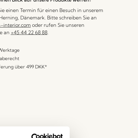
ie einen Termin für einen Besuch in unserem
erning, Dänemark. Bitte schreiben Sie an
interior.com
oder rufen Sie unseren
e an
+45 44 22 68 88
.
 Werktage
aberecht
eferung über
499 DKK
*