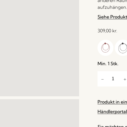
anderen Raum
aufzuhängen
Siehe Produk
309,00
kr.
Min. 1 Stk.
Produkt in ei
Händlerportal
Sie möchten e