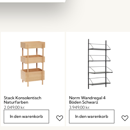
Stack Konsolentisch
Norm Wandregal 4
Naturfarben
Böden Schwarz
2.049,00
kr.
3.949,00
kr.
In den warenkorb
In den warenkorb