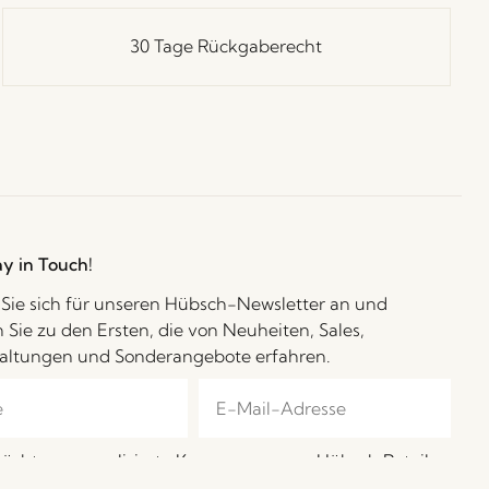
30 Tage Rückgaberecht
ay in Touch!
Sie sich für unseren Hübsch-Newsletter an und
 Sie zu den Ersten, die von Neuheiten, Sales,
altungen und Sonderangebote erfahren.
möchte personalisierte Kampagnen von Hübsch Retail
-Mail erhalten. Ich kann diese Einwilligung jederzeit