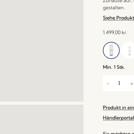
Zuhause auf, 
gestalten.
Siehe Produk
1.499,00
kr.
Min. 1 Stk.
Produkt in ei
Händlerportal
Sie möchten e