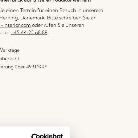
ie einen Termin für einen Besuch in unserem
erning, Dänemark. Bitte schreiben Sie an
interior.com
oder rufen Sie unseren
e an
+45 44 22 68 88
.
 Werktage
aberecht
eferung über
499 DKK
*