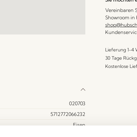
Vereinbaren S
Showroom in H
shop@hubsch-
Kundenservic
Lieferung 1-4
30 Tage Rückg
Kostenlose Li
020703
5712772066232
Eisen
Schwarz