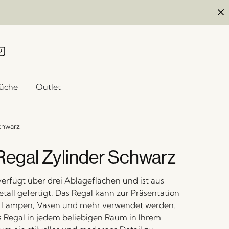
üche
Outlet
chwarz
egal Zylinder Schwarz
verfügt über drei Ablageflächen und ist aus
all gefertigt. Das Regal kann zur Präsentation
, Lampen, Vasen und mehr verwendet werden.
as Regal in jedem beliebigen Raum in Ihrem