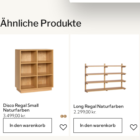
Ähnliche Produkte
Disco Regal Small
Long Regal Naturfarben
Naturfarben
2.299,00
kr.
3.499,00
kr.
In den warenkorb
In den warenkorb