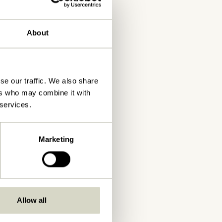
About
se our traffic. We also share
ers who may combine it with
 services.
Marketing
Allow all