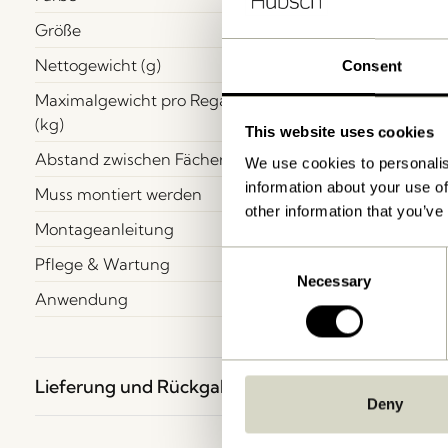
Größe
Nettogewicht (g)
Consent
Maximalgewicht pro Regal
(kg)
This website uses cookies
Abstand zwischen Fächer
We use cookies to personalis
information about your use of
Muss montiert werden
other information that you’ve
Montageanleitung
Consent
Pflege & Wartung
Necessary
Selection
Anwendung
Lieferung und Rückgabe
Deny