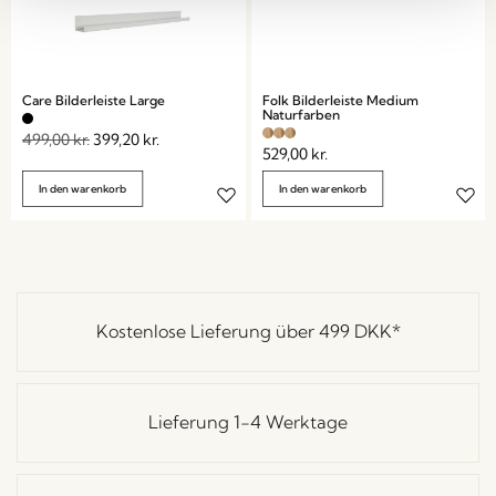
Care Bilderleiste Large
Folk Bilderleiste Medium
Naturfarben
499,00
kr.
399,20
kr.
529,00
kr.
In den warenkorb
In den warenkorb
Kostenlose Lieferung über
499 DKK
*
Lieferung 1-4 Werktage