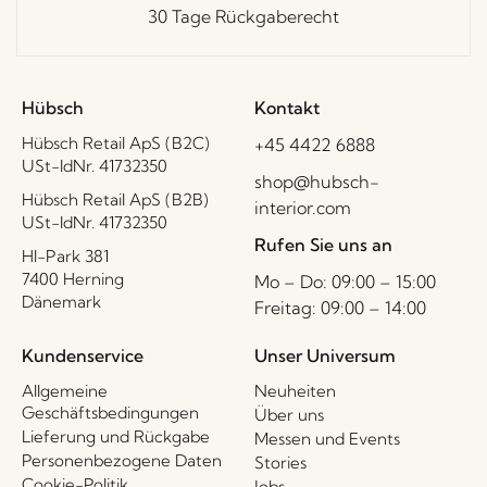
30 Tage Rückgaberecht
Hübsch
Kontakt
Hübsch Retail ApS (B2C)
+45 4422 6888
USt-IdNr. 41732350
shop@hubsch-
Hübsch Retail ApS (B2B)
interior.com
USt-IdNr. 41732350
Rufen Sie uns an
HI-Park 381
7400 Herning
Mo – Do: 09:00 – 15:00
Dänemark
Freitag: 09:00 – 14:00
Kundenservice
Unser Universum
Allgemeine
Neuheiten
Geschäftsbedingungen
Über uns
Lieferung und Rückgabe
Messen und Events
Personenbezogene Daten
Stories
Cookie-Politik
Jobs