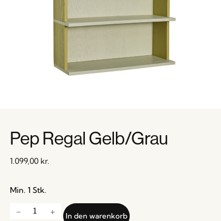
Pep Regal Gelb/Grau
1.099,00
kr.
Min. 1 Stk.
In den warenkorb