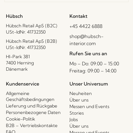
Hübsch
Kontakt
Hübsch Retail ApS (B2C)
+45 4422 6888
USt-IdNr. 41732350
shop@hubsch-
Hübsch Retail ApS (B2B)
interior.com
USt-IdNr. 41732350
Rufen Sie uns an
HI-Park 381
7400 Herning
Mo – Do: 09:00 – 15:00
Dänemark
Freitag: 09:00 – 14:00
Kundenservice
Unser Universum
Allgemeine
Neuheiten
Geschäftsbedingungen
Über uns
Lieferung und Rückgabe
Messen und Events
Personenbezogene Daten
Stories
Cookie-Politik
Jobs
B2B – Vertriebskontakte
Über uns
FAQ
Messen und Events