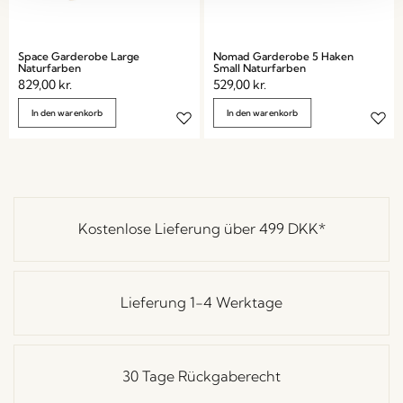
Space Garderobe Large
Nomad Garderobe 5 Haken
Naturfarben
Small Naturfarben
829,00
kr.
529,00
kr.
In den warenkorb
In den warenkorb
Kostenlose Lieferung über
499 DKK
*
Lieferung 1-4 Werktage
30 Tage Rückgaberecht