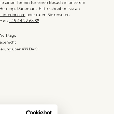
ie einen Termin für einen Besuch in unserem
erning, Dänemark. Bitte schreiben Sie an
interior.com
oder rufen Sie unseren
e an
+45 44 22 68 88
.
 Werktage
aberecht
eferung über
499 DKK
*