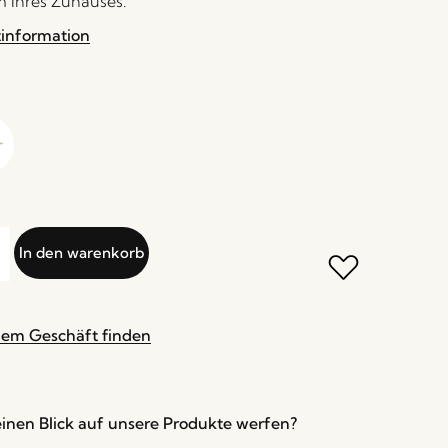
 Ihres Zuhauses.
tinformation
In den warenkorb
nem Geschäft finden
inen Blick auf unsere Produkte werfen?