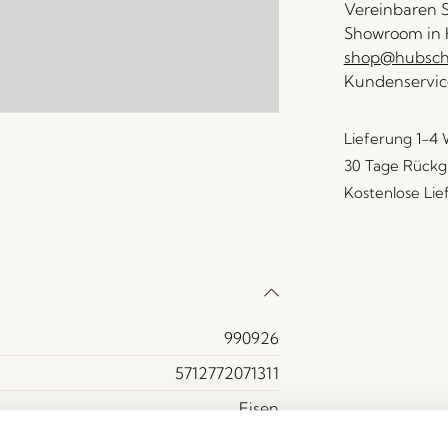
Vereinbaren S
Showroom in H
shop@hubsch-
Kundenservic
Lieferung 1-4
30 Tage Rückg
Kostenlose Li
990926
5712772071311
Eisen
Schwarz