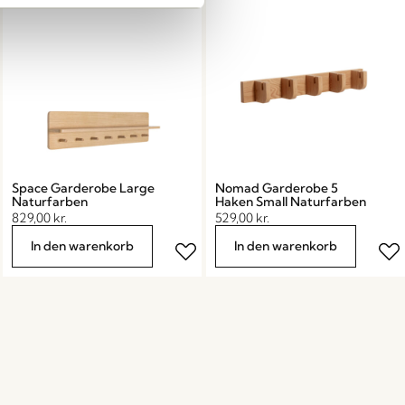
Space Garderobe Large
Nomad Garderobe 5
Naturfarben
Haken Small Naturfarben
829,00
kr.
529,00
kr.
In den warenkorb
In den warenkorb