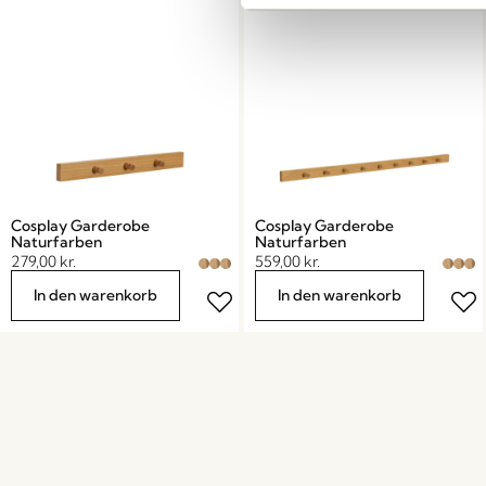
Cosplay Garderobe
Cosplay Garderobe
Naturfarben
Naturfarben
279,00
kr.
559,00
kr.
In den warenkorb
In den warenkorb