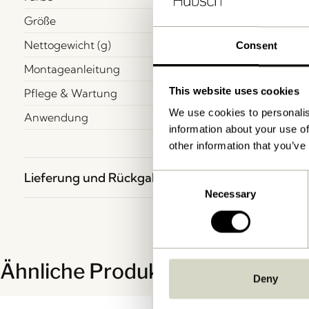
Größe
Nettogewicht (g)
Consent
Montageanleitung
This website uses cookies
Pflege & Wartung
We use cookies to personalis
Anwendung
information about your use of
other information that you’ve
Lieferung und Rückgabe
Consent
Necessary
Selection
Ähnliche Produkte
Deny