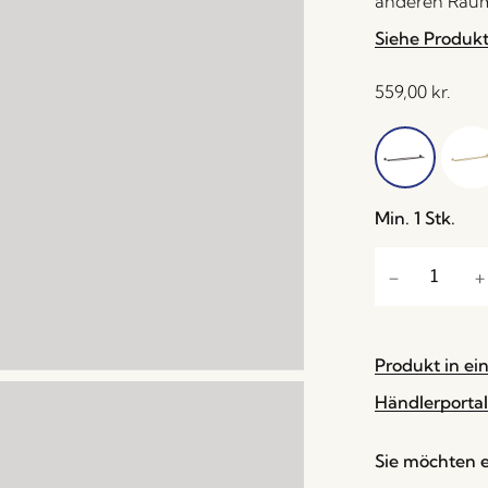
anderen Raum
Siehe Produk
559,00
kr.
Min. 1 Stk.
Produkt in ei
Händlerportal
Sie möchten e