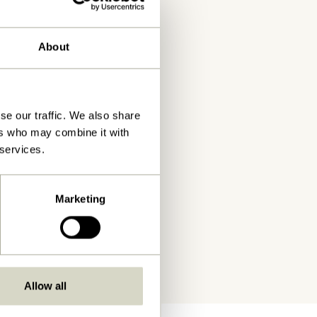
About
se our traffic. We also share
ers who may combine it with
 services.
Marketing
Allow all