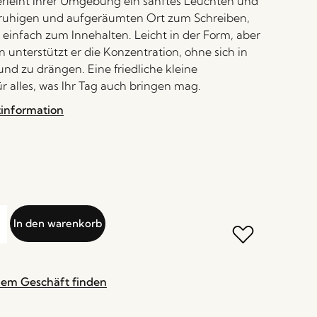
rleiht Ihrer Umgebung ein sanftes Leuchten und
 ruhigen und aufgeräumten Ort zum Schreiben,
 einfach zum Innehalten. Leicht in der Form, aber
n unterstützt er die Konzentration, ohne sich in
nd zu drängen. Eine friedliche kleine
ür alles, was Ihr Tag auch bringen mag.
tinformation
In den warenkorb
nem Geschäft finden