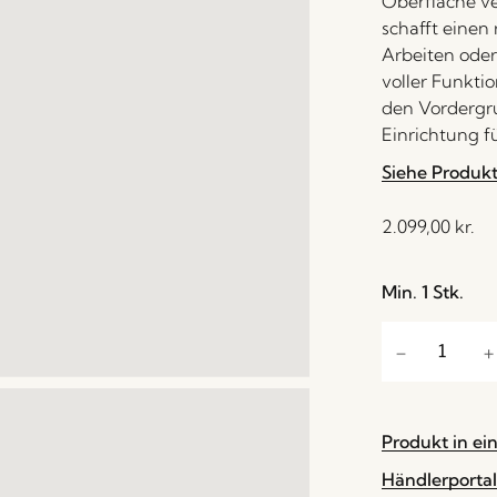
Oberfläche ve
schafft einen
Arbeiten oder
voller Funktio
den Vordergru
Einrichtung f
Siehe Produk
2.099,00
kr.
Min. 1 Stk.
Produkt in ei
Händlerportal