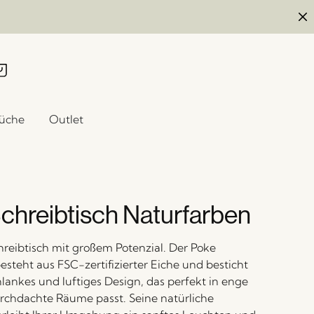
üche
Outlet
chreibtisch Naturfarben
chreibtisch mit großem Potenzial. Der Poke
esteht aus FSC-zertifizierter Eiche und besticht
hlankes und luftiges Design, das perfekt in enge
chdachte Räume passt. Seine natürliche