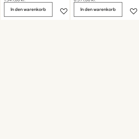
In den warenkorb
In den warenkorb