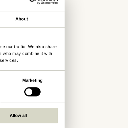
About
se our traffic. We also share
ers who may combine it with
 services.
Marketing
Allow all