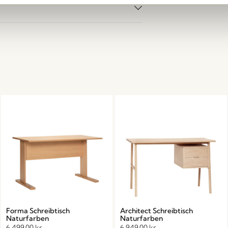
Forma Schreibtisch
Architect Schreibtisch
Naturfarben
Naturfarben
6.499,00
kr.
6.949,00
kr.