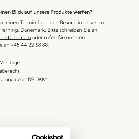
inen Blick auf unsere Produkte werfen?
ie einen Termin für einen Besuch in unserem
erning, Dänemark. Bitte schreiben Sie an
interior.com
oder rufen Sie unseren
e an
+45 44 22 68 88
.
 Werktage
aberecht
eferung über
499 DKK
*