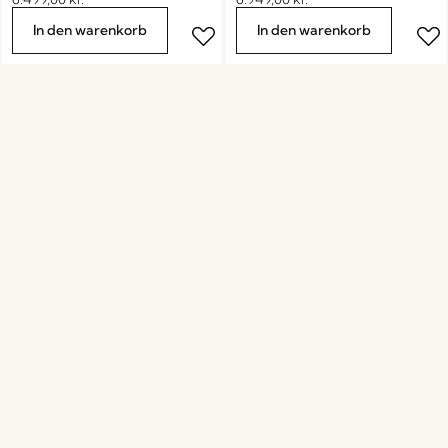
In den warenkorb
In den warenkorb