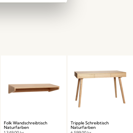
Folk Wandschreibtisch
Tripple Schreibtisch
Naturfarben
Naturfarben
1.349,00
kr.
6.599,00
kr.