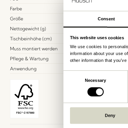
Farbe
Größe
Consent
Nettogewicht (g)
This website uses cookies
Tischbeinhöhe (cm)
We use cookies to personalis
Muss montiert werden
information about your use of
Pflege & Wartung
other information that you’ve
Anwendung
Consent
Necessary
Selection
Deny