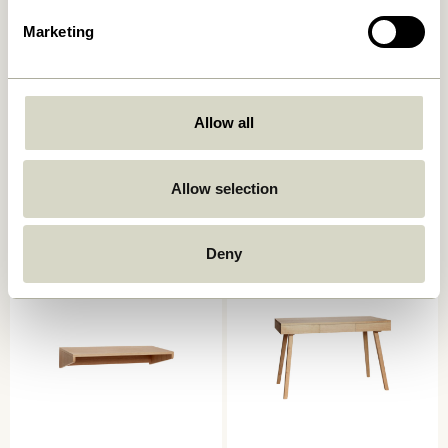
Marketing
Allow all
Forma Skrivebord Natur
Architect Skrivebord Natur
Allow selection
6.499,00
kr.
6.949,00
kr.
Tilføj til kurv
Tilføj til kurv
Deny