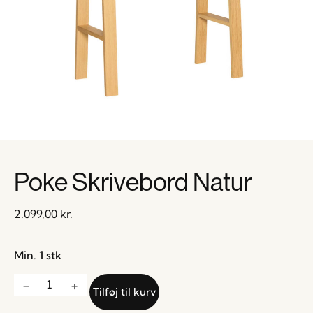
Poke Skrivebord Natur
2.099,00
kr.
Min. 1 stk
Tilføj til kurv