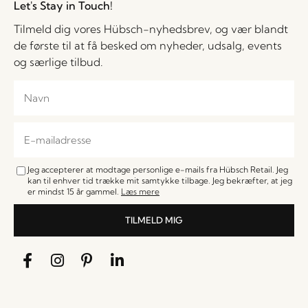
Let's Stay in Touch!
Tilmeld dig vores Hübsch-nyhedsbrev, og vær blandt
de første til at få besked om nyheder, udsalg, events
og særlige tilbud.
Jeg accepterer at modtage personlige e-mails fra Hübsch Retail. Jeg
kan til enhver tid trække mit samtykke tilbage. Jeg bekræfter, at jeg
er mindst 15 år gammel.
Læs mere
TILMELD MIG