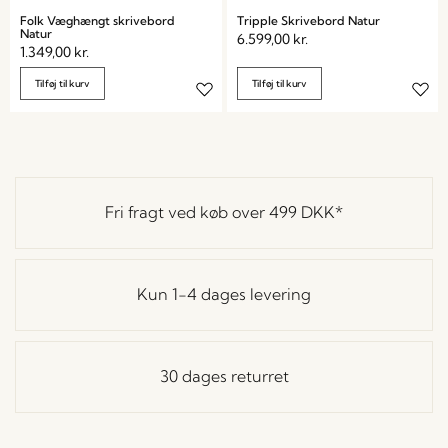
Folk Væghængt skrivebord
Tripple Skrivebord Natur
Natur
6.599,00
kr.
1.349,00
kr.
Tilføj til kurv
Tilføj til kurv
Fri fragt ved køb over
499 DKK
*
Kun 1-4 dages levering
30 dages returret