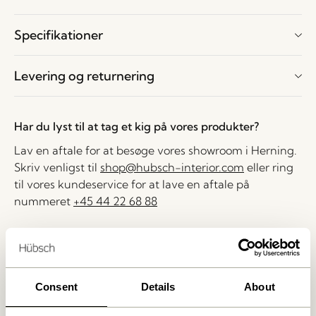
Specifikationer
Levering og returnering
Har du lyst til at tag et kig på vores produkter?
Lav en aftale for at besøge vores showroom i Herning.
Skriv venligst til
shop@hubsch-interior.com
eller ring
til vores kundeservice for at lave en aftale på
nummeret
+45 44 22 68 88
Levering indenfor 1-4 hverdage
30 dages returret
Fri fragt over
499 DKK
*
Consent
Details
About