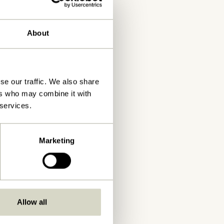
About
se our traffic. We also share
ers who may combine it with
 services.
Marketing
Allow all