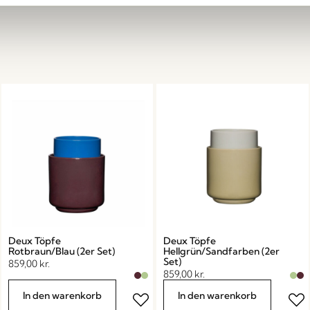
Deux Töpfe
Deux Töpfe
Rotbraun/Blau (2er Set)
Hellgrün/Sandfarben (2er
Set)
859,00
kr.
859,00
kr.
In den warenkorb
In den warenkorb