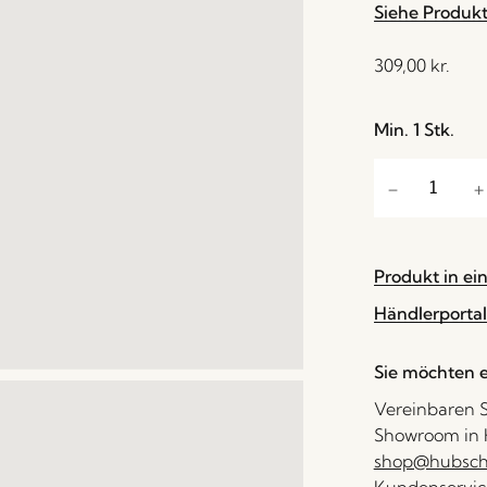
Siehe Produk
309,00
kr.
Min. 1 Stk.
Produkt in ei
Händlerportal
Sie möchten e
Vereinbaren S
Showroom in H
shop@hubsch-