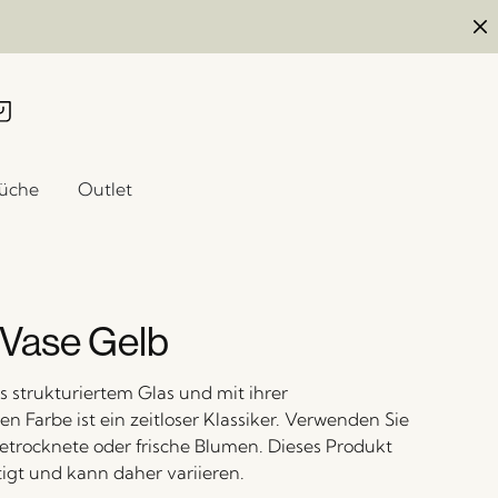
üche
Outlet
 Vase Gelb
s strukturiertem Glas und mit ihrer
n Farbe ist ein zeitloser Klassiker. Verwenden Sie
getrocknete oder frische Blumen. Dieses Produkt
tigt und kann daher variieren.