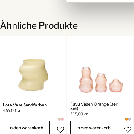
Ähnliche Produkte
Fuyu Vasen Orange (3er
Lote Vase Sandfarben
Set)
469,00
kr.
529,00
kr.
In den warenkorb
In den warenkorb