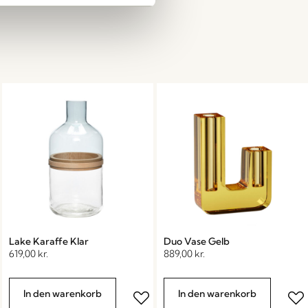
Lake Karaffe Klar
Duo Vase Gelb
619,00
kr.
889,00
kr.
In den warenkorb
In den warenkorb