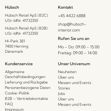
Hübsch
Kontakt
Hübsch Retail ApS (B2C)
+45 4422 6888
USt-IdNr. 41732350
shop@hubsch-
Hübsch Retail ApS (B2B)
interior.com
USt-IdNr. 41732350
Rufen Sie uns an
HI-Park 381
7400 Herning
Mo – Do: 09:00 – 15:00
Dänemark
Freitag: 09:00 – 14:00
Kundenservice
Unser Universum
Allgemeine
Neuheiten
Geschäftsbedingungen
Über uns
Lieferung und Rückgabe
Messen und Events
Personenbezogene Daten
Stories
Cookie-Politik
Jobs
B2B – Vertriebskontakte
Über uns
FAQ
Messen und Events
Impressum