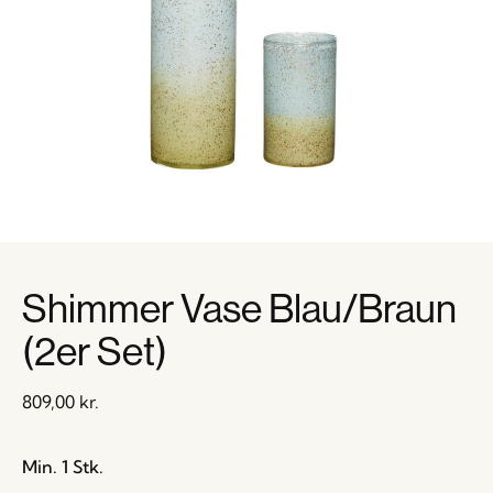
Shimmer Vase Blau/Braun
(2er Set)
809,00
kr.
Min. 1 Stk.