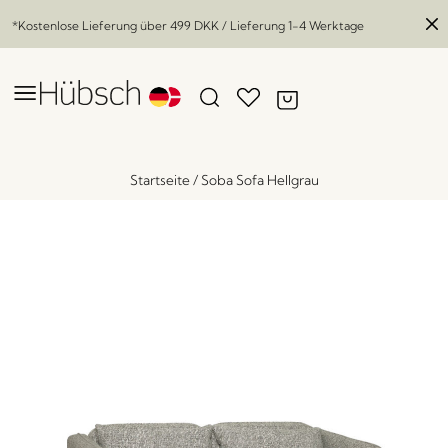
*Kostenlose Lieferung über
499 DKK
/ Lieferung 1-4 Werktage
Startseite
/
Soba Sofa Hellgrau