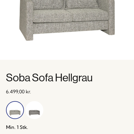
Soba Sofa Hellgrau
6.499,00
kr.
Min. 1 Stk.