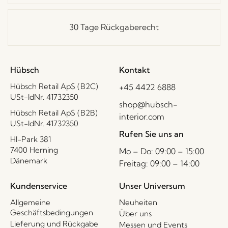
30 Tage Rückgaberecht
Hübsch
Kontakt
Hübsch Retail ApS (B2C)
+45 4422 6888
USt-IdNr. 41732350
shop@hubsch-
Hübsch Retail ApS (B2B)
interior.com
USt-IdNr. 41732350
Rufen Sie uns an
HI-Park 381
7400 Herning
Mo – Do: 09:00 – 15:00
Dänemark
Freitag: 09:00 – 14:00
Kundenservice
Unser Universum
Allgemeine
Neuheiten
Geschäftsbedingungen
Über uns
Lieferung und Rückgabe
Messen und Events