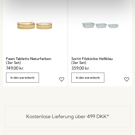
Fawn Tabletts Naturfarben
Sortit Filzkörbe Hellblau
(2er Set)
(3er Set)
749,00
kr.
359,00
kr.
In den warenkorb
In den warenkorb
Kostenlose Lieferung über
499 DKK
*