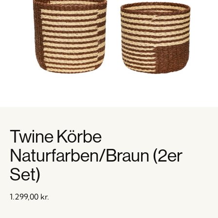
Twine Körbe
Naturfarben/Braun (2er
Set)
1.299,00
kr.