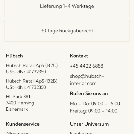
Lieferung 1-4 Werktage
30 Tage Rückgaberecht
Hübsch
Kontakt
Hübsch Retail ApS (B2C)
+45 4422 6888
USt-IdNr. 41732350
shop@hubsch-
Hübsch Retail ApS (B2B)
interior.com
USt-IdNr. 41732350
Rufen Sie uns an
HI-Park 381
7400 Herning
Mo – Do: 09:00 – 15:00
Dänemark
Freitag: 09:00 – 14:00
Kundenservice
Unser Universum
Allgemeine
Neuheiten