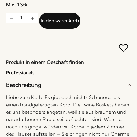
Min. 1 Stk.
In den warenkorb
Produkt in einem Geschäft finden
Professionals
Beschreibung
Liebe zum Korb! Es gibt doch nichts Schöneres als
einen handgefertigten Korb. Die Twine Baskets haben
es uns besonders angetan, weil sie aus braunem und
naturfarbenem Papierseil geflochten sind. Wenn es
nach uns ginge, würden wir Körbe in jedem Zimmer
des Hauses aufstellen – Sie bringen nicht nur Charme