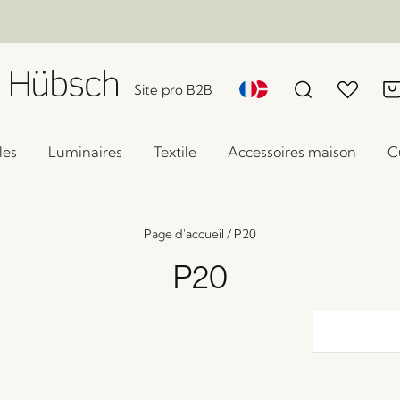
Site pro B2B
les
Luminaires
Textile
Accessoires maison
C
Page d'accueil
/
P20
P20