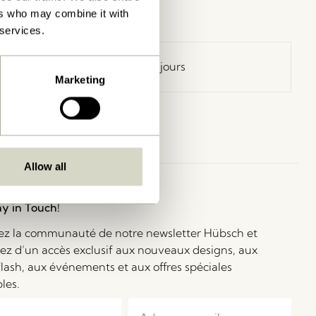
ers who may combine it with
 services.
Retour 30 jours
Marketing
Allow all
ay in Touch!
ez la communauté de notre newsletter Hübsch et
iez d’un accès exclusif aux nouveaux designs, aux
flash, aux événements et aux offres spéciales
bles.