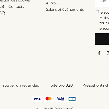
estion des cookies
Á Propos
2B – Contacts
Salons et événements
Je s
AQ
Hübsc
tout 
enco
Trouver un revendeur
Site pro B2B
Pressekontakt
© Hübsch Retail ApS