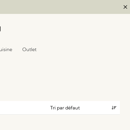
uisine
Outlet