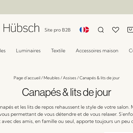
Site pro B2B
les
Luminaires
Textile
Accessoires maison
C
Page d'accueil
/
Meubles
/
Assises
/
Canapés & lits de jour
Canapés & lits de jour
napés et les lits de repos rehaussent le style de votre salon. 
vous permettant de vous détendre et de vous relaxer. S’enf
it avec des amis, en famille ou seul, apporte toujours un peu