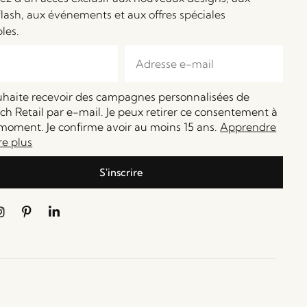
flash, aux événements et aux offres spéciales
bles.
ouhaite recevoir des campagnes personnalisées de
h Retail par e-mail. Je peux retirer ce consentement à
moment. Je confirme avoir au moins 15 ans.
Apprendre
re plus
S'inscrire