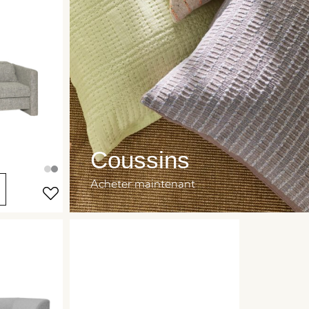
Coussins
Acheter maintenant