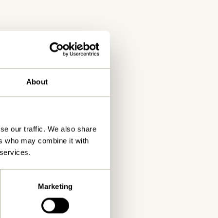
About
se our traffic. We also share
ers who may combine it with
 services.
on. Soyez
Marketing
mbourrage de
ous faut.