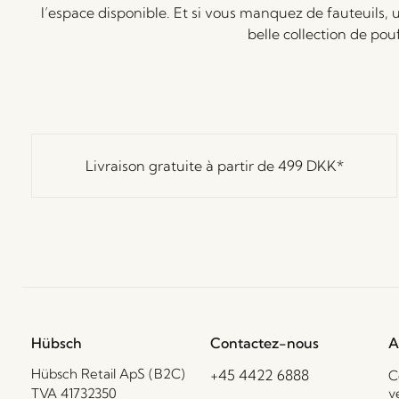
l’espace disponible. Et si vous manquez de fauteuils, u
belle collection de pou
Livraison gratuite à partir de
499 DKK
*
Hübsch
Contactez-nous
A
Hübsch Retail ApS (B2C)
+45 4422 6888
C
TVA 41732350
v