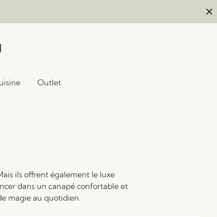
uisine
Outlet
Mais ils offrent également le luxe
oncer dans un canapé confortable et
 de magie au quotidien.