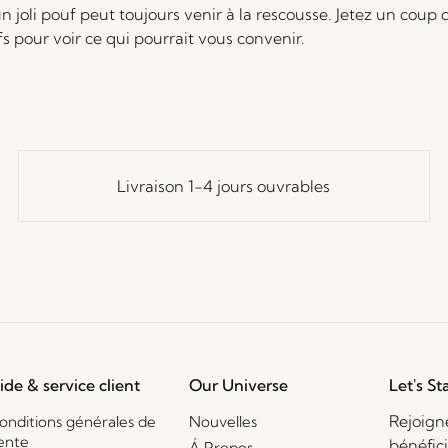
n joli pouf peut toujours venir à la rescousse. Jetez un coup 
fs pour voir ce qui pourrait vous convenir.
Livraison 1-4 jours ouvrables
ide & service client
Our Universe
Let's St
Rejoign
onditions générales de
Nouvelles
ente
bénéfic
Á Propos