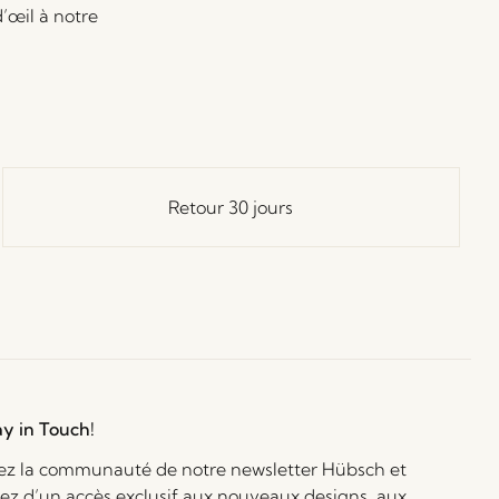
d’œil à notre
Retour 30 jours
ay in Touch!
ez la communauté de notre newsletter Hübsch et
iez d’un accès exclusif aux nouveaux designs, aux