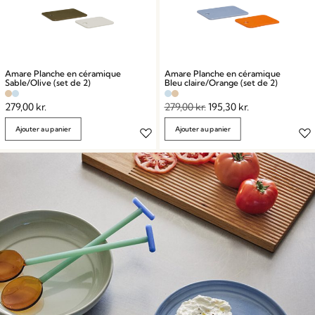
Amare Planche en céramique
Amare Planche en céramique
Sable/Olive (set de 2)
Bleu claire/Orange (set de 2)
279,00
kr.
279,00
kr.
195,30
kr.
Ajouter au panier
Ajouter au panier