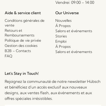
Vendrei: 09:00 – 14:00
Aide & service client
Our Universe
Conditions générales de
Nouvelles
vente
Á Propos
Retours et
Salons et événements
Remboursements
Stories
Politique de vie privée
Emploi
Gestion des cookies
Á Propos
B2B – Contacts
Salons et événements
FAQ
Let's Stay in Touch!
Rejoignez la communauté de notre newsletter Hübsch
et bénéficiez d’un accès exclusif aux nouveaux
designs, aux ventes flash, aux événements et aux
offres spéciales irrésistibles.