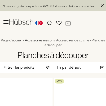
*Livraison gratuite à partir de
499 DKK
/Livraison 1-4 jours ouvrables
Page d'accueil
/
Accessoires maison
/
Accessoires de cuisine
/
Planches
à découper
Planches à découper
Filtrer les produits
-30%