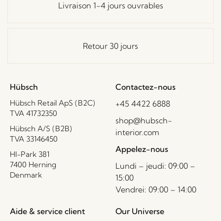
Livraison 1-4 jours ouvrables
Retour 30 jours
Hübsch
Contactez-nous
Hübsch Retail ApS (B2C)
+45 4422 6888
TVA 41732350
shop@hubsch-
Hübsch A/S (B2B)
interior.com
TVA 33146450
Appelez-nous
HI-Park 381
7400 Herning
Lundi – jeudi: 09:00 –
Denmark
15:00
Vendrei: 09:00 – 14:00
Aide & service client
Our Universe