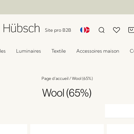
Site pro B2B
les
Luminaires
Textile
Accessoires maison
C
Page d'accueil
/
Wool (65%)
Wool (65%)