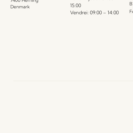
7400 Herning
B
15:00
Denmark
F
Vendrei: 09:00 – 14:00