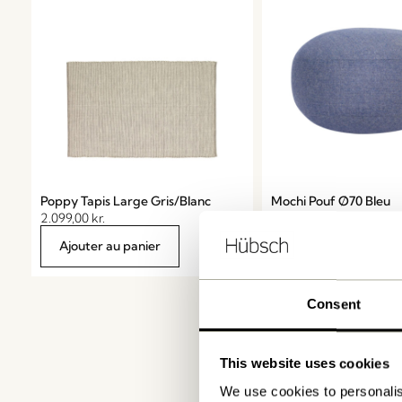
Poppy Tapis Large Gris/Blanc
Mochi Pouf Ø70 Bleu
2.099,00
kr.
1.499,00
kr.
Ajouter au panier
Ajouter au panier
Consent
This website uses cookies
We use cookies to personalis