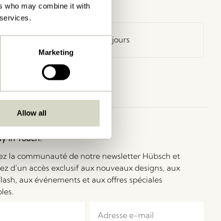
ers who may combine it with
 services.
Retour 30 jours
Marketing
Allow all
ay in Touch!
ez la communauté de notre newsletter Hübsch et
iez d’un accès exclusif aux nouveaux designs, aux
flash, aux événements et aux offres spéciales
bles.