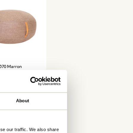
 Ø70 Marron
au panier
About
se our traffic. We also share