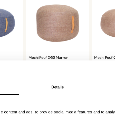
Mochi Pouf Ø50 Marron
Mochi Pouf
1.149,00
kr.
1.549,00
kr.
Ajouter au panier
Ajouter 
Details
e content and ads, to provide social media features and to analy