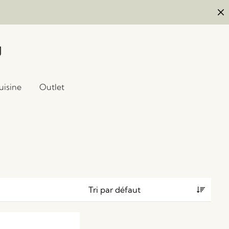
uisine
Outlet