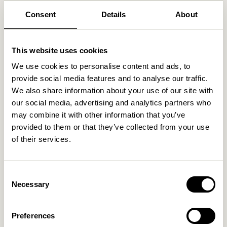
Vi fandt
0
butikker
Consent
Details
About
This website uses cookies
We use cookies to personalise content and ads, to
provide social media features and to analyse our traffic.
We also share information about your use of our site with
our social media, advertising and analytics partners who
may combine it with other information that you’ve
provided to them or that they’ve collected from your use
of their services.
Consent
Necessary
Selection
Preferences