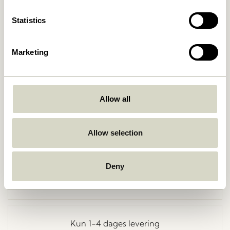
Statistics
Marketing
Allow all
Gå tilbage
Allow selection
Deny
Fri fragt ved køb over
499 DKK
*
Kun 1-4 dages levering