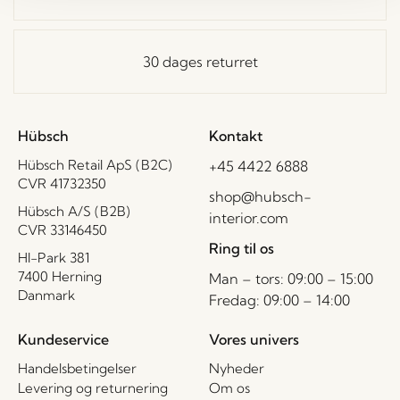
30 dages returret
Hübsch
Kontakt
Hübsch Retail ApS (B2C)
+45 4422 6888
CVR 41732350
shop@hubsch-
Hübsch A/S (B2B)
interior.com
CVR 33146450
Ring til os
HI-Park 381
7400 Herning
Man – tors: 09:00 – 15:00
Danmark
Fredag: 09:00 – 14:00
Kundeservice
Vores univers
Handelsbetingelser
Nyheder
Levering og returnering
Om os