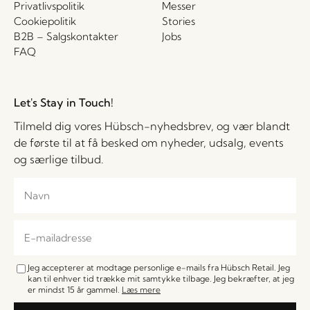
Privatlivspolitik
Messer
Cookiepolitik
Stories
B2B – Salgskontakter
Jobs
FAQ
Let's Stay in Touch!
Tilmeld dig vores Hübsch-nyhedsbrev, og vær blandt
de første til at få besked om nyheder, udsalg, events
og særlige tilbud.
Jeg accepterer at modtage personlige e-mails fra Hübsch Retail. Jeg
kan til enhver tid trække mit samtykke tilbage. Jeg bekræfter, at jeg
er mindst 15 år gammel.
Læs mere