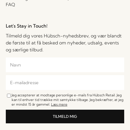
FAQ
Let's Stay in Touch!
Tilmeld dig vores Hübsch-nyhedsbrev, og vær blandt
de første til at få besked om nyheder, udsalg, events
og særlige tilbud.
Jeg accepterer at modtage personlige e-mails fra Hübsch Retail. Jeg
kan til enhver tid trække mit samtykke tilbage. Jeg bekræfter, at jeg
er mindst 15 år gammel.
Læs mere
TILMELD MIG