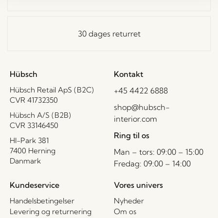
30 dages returret
Hübsch
Kontakt
Hübsch Retail ApS (B2C)
+45 4422 6888
CVR 41732350
shop@hubsch-
Hübsch A/S (B2B)
interior.com
CVR 33146450
Ring til os
HI-Park 381
7400 Herning
Man – tors: 09:00 – 15:00
Danmark
Fredag: 09:00 – 14:00
Kundeservice
Vores univers
Handelsbetingelser
Nyheder
Levering og returnering
Om os