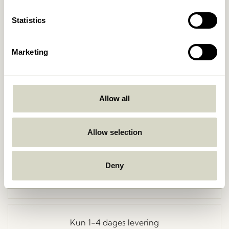
Statistics
Marketing
Allow all
Gå tilbage
Allow selection
Deny
Fri fragt ved køb over
499 DKK
*
Kun 1-4 dages levering