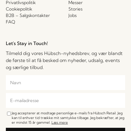
Privatlivspolitik
Messer
Cookiepolitik
Stories
B2B – Salgskontakter
Jobs
FAQ
Let's Stay in Touch!
Tilmeld dig vores Hübsch-nyhedsbrev, og vær blandt
de første til at få besked om nyheder, udsalg, events
og særlige tilbud.
Jeg accepterer at modtage personlige e-mails fra Hübsch Retail. Jeg
kan til enhver tid trække mit samtykke tilbage. Jeg bekræfter, at jeg
er mindst 15 år gammel.
Læs mere