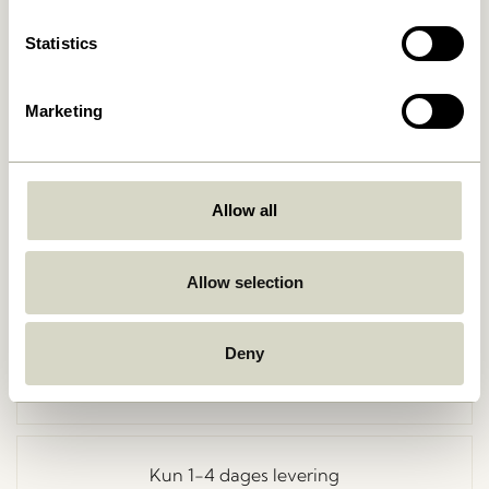
Statistics
Marketing
Allow all
Gå tilbage
Allow selection
Deny
Fri fragt ved køb over
499 DKK
*
Kun 1-4 dages levering