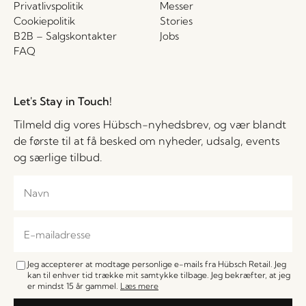
Privatlivspolitik
Messer
Cookiepolitik
Stories
B2B – Salgskontakter
Jobs
FAQ
Let's Stay in Touch!
Tilmeld dig vores Hübsch-nyhedsbrev, og vær blandt
de første til at få besked om nyheder, udsalg, events
og særlige tilbud.
Jeg accepterer at modtage personlige e-mails fra Hübsch Retail. Jeg
kan til enhver tid trække mit samtykke tilbage. Jeg bekræfter, at jeg
er mindst 15 år gammel.
Læs mere