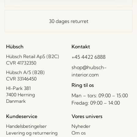
30 dages returret
Hübsch
Kontakt
Hübsch Retail ApS (B2C)
+45 4422 6888
CVR 41732350
shop@hubsch-
Hübsch A/S (B2B)
interior.com
CVR 33146450
Ring til os
HI-Park 381
7400 Herning
Man – tors: 09:00 – 15:00
Danmark
Fredag: 09:00 – 14:00
Kundeservice
Vores univers
Handelsbetingelser
Nyheder
Levering og returnering
Om os