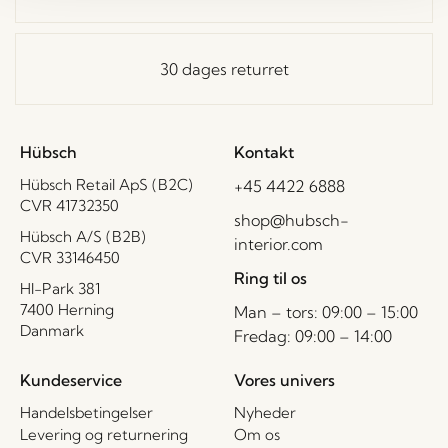
30 dages returret
Hübsch
Kontakt
Hübsch Retail ApS (B2C)
+45 4422 6888
CVR 41732350
shop@hubsch-
Hübsch A/S (B2B)
interior.com
CVR 33146450
Ring til os
HI-Park 381
7400 Herning
Man – tors: 09:00 – 15:00
Danmark
Fredag: 09:00 – 14:00
Kundeservice
Vores univers
Handelsbetingelser
Nyheder
Levering og returnering
Om os