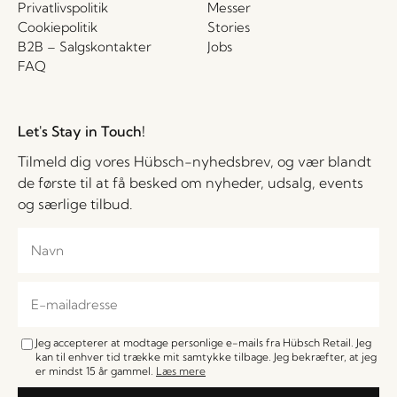
Privatlivspolitik
Messer
Cookiepolitik
Stories
B2B – Salgskontakter
Jobs
FAQ
Let's Stay in Touch!
Tilmeld dig vores Hübsch-nyhedsbrev, og vær blandt
de første til at få besked om nyheder, udsalg, events
og særlige tilbud.
Jeg accepterer at modtage personlige e-mails fra Hübsch Retail. Jeg
kan til enhver tid trække mit samtykke tilbage. Jeg bekræfter, at jeg
er mindst 15 år gammel.
Læs mere