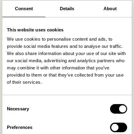
Vi fandt
butikker
Consent
Details
About
This website uses cookies
We use cookies to personalise content and ads, to
provide social media features and to analyse our traffic.
We also share information about your use of our site with
our social media, advertising and analytics partners who
may combine it with other information that you’ve
provided to them or that they’ve collected from your use
of their services.
Consent
Necessary
Selection
Preferences