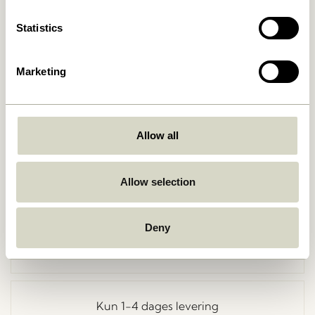
Statistics
Marketing
Allow all
Gå tilbage
Allow selection
Deny
Fri fragt ved køb over
499 DKK
*
Kun 1-4 dages levering