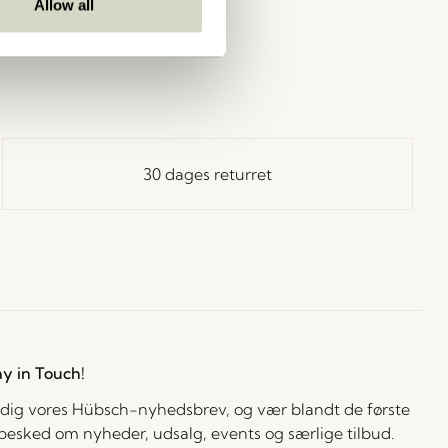
Allow all
30 dages returret
ay in Touch!
 dig vores Hübsch-nyhedsbrev, og vær blandt de første
å besked om nyheder, udsalg, events og særlige tilbud.