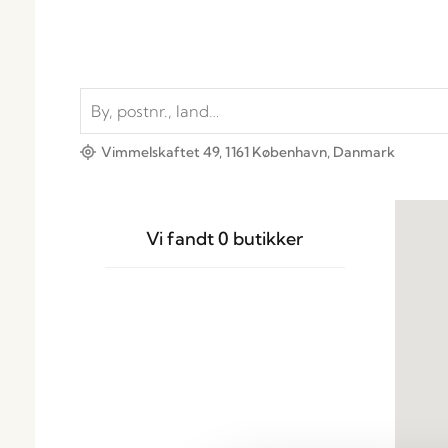
Vimmelskaftet 49, 1161 København, Danmark
Vi fandt
0
butikker