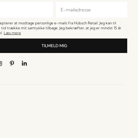
cepterer at modtage personlige e-mails fra Hübsch Retail. Jeg kan til
 tid trække mit samtykke tilbage. Jeg bekræfter, at jeg er mindst 15 år
l.
Læs mere
TILMELD MIG