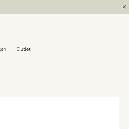
ken
Outlet