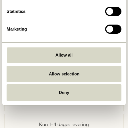
Statistics
Marketing
Allow all
Gå tilbage
Allow selection
Deny
Fri fragt ved køb over
499 DKK
*
Kun 1-4 dages levering