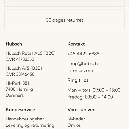
30 dages returret
Hübsch
Kontakt
Hübsch Retail ApS (B2C)
+45 4422 6888
CVR 41732350
shop@hubsch-
Hübsch A/S (B2B)
interior.com
CVR 33146450
Ring til os
HI-Park 381
7400 Herning
Man – tors: 09:00 – 15:00
Danmark
Fredag: 09:00 – 14:00
Kundeservice
Vores univers
Handelsbetingelser
Nyheder
Levering og returnering
Om os