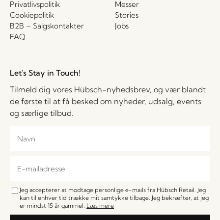
Privatlivspolitik
Messer
Cookiepolitik
Stories
B2B – Salgskontakter
Jobs
FAQ
Let's Stay in Touch!
Tilmeld dig vores Hübsch-nyhedsbrev, og vær blandt
de første til at få besked om nyheder, udsalg, events
og særlige tilbud.
Jeg accepterer at modtage personlige e-mails fra Hübsch Retail. Jeg
kan til enhver tid trække mit samtykke tilbage. Jeg bekræfter, at jeg
er mindst 15 år gammel.
Læs mere