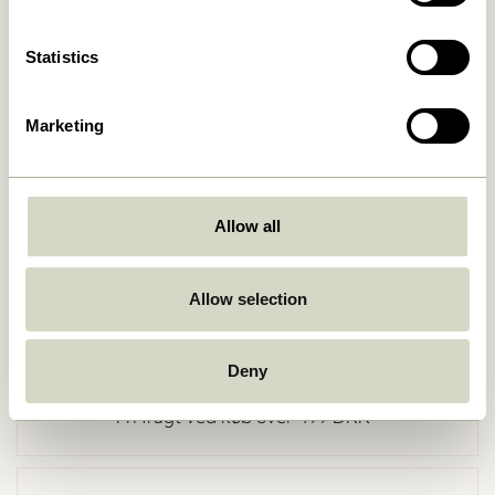
Statistics
Marketing
Allow all
Gå tilbage
Allow selection
Deny
Fri fragt ved køb over
499 DKK
*