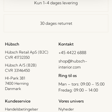
Kun 1-4 dages levering
30 dages returret
Hübsch
Kontakt
Hübsch Retail ApS (B2C)
+45 4422 6888
CVR 41732350
shop@hubsch-
Hübsch A/S (B2B)
interior.com
CVR 33146450
Ring til os
HI-Park 381
7400 Herning
Man – tors: 09:00 – 15:00
Danmark
Fredag: 09:00 – 14:00
Kundeservice
Vores univers
Handelsbetingelser
Nyheder