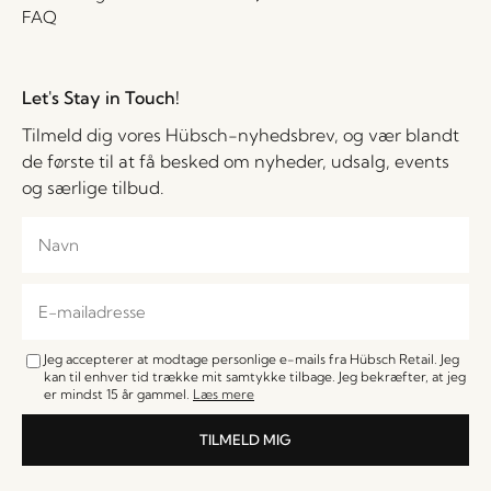
FAQ
Let's Stay in Touch!
Tilmeld dig vores Hübsch-nyhedsbrev, og vær blandt
de første til at få besked om nyheder, udsalg, events
og særlige tilbud.
Jeg accepterer at modtage personlige e-mails fra Hübsch Retail. Jeg
kan til enhver tid trække mit samtykke tilbage. Jeg bekræfter, at jeg
er mindst 15 år gammel.
Læs mere
TILMELD MIG