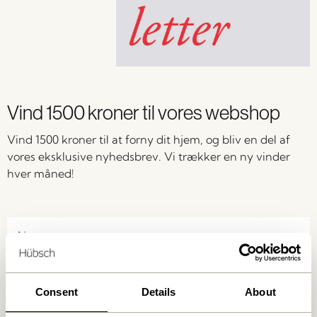
Vind 1500 kroner til vores webshop
Vind 1500 kroner til at forny dit hjem, og bliv en del af
vores eksklusive nyhedsbrev. Vi trækker en ny vinder
hver måned!
Consent
Details
About
Jeg accepterer at modtage personlige e-mails fra Hübsch Retail. Jeg kan