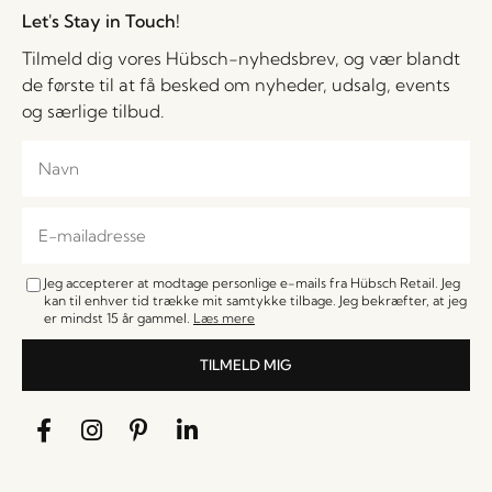
Let's Stay in Touch!
Tilmeld dig vores Hübsch-nyhedsbrev, og vær blandt
de første til at få besked om nyheder, udsalg, events
og særlige tilbud.
Jeg accepterer at modtage personlige e-mails fra Hübsch Retail. Jeg
kan til enhver tid trække mit samtykke tilbage. Jeg bekræfter, at jeg
er mindst 15 år gammel.
Læs mere
TILMELD MIG