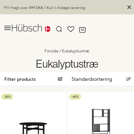
*Fri fragt over
499 DKK
/ Kun 1-4 dages levering
Forside
/
Eukalyptustræ
Eukalyptustræ
Filter products
-50%
-40%