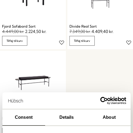
Fjord Sofabord Sort
Divide Reol Sort
4.449,00
kr.
2.224,50
kr.
7.349,00
kr.
4.409,40
kr.
Tilføj til kurv
Tilføj til kurv
Consent
Details
About
Norm Bænk Sort
4.449,00
kr.
Tilføj til kurv