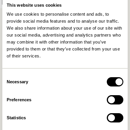
This website uses cookies
We use cookies to personalise content and ads, to
provide social media features and to analyse our traffic.
We also share information about your use of our site with
our social media, advertising and analytics partners who
may combine it with other information that you’ve
provided to them or that they’ve collected from your use
Fri fragt ved køb over
499 DKK
*
of their services.
Consent
Kun 1-4 dages levering
Necessary
Selection
Preferences
30 dages returret
Statistics
Hübsch
Kontakt