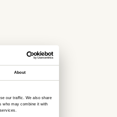
About
se our traffic. We also share
ers who may combine it with
 services.