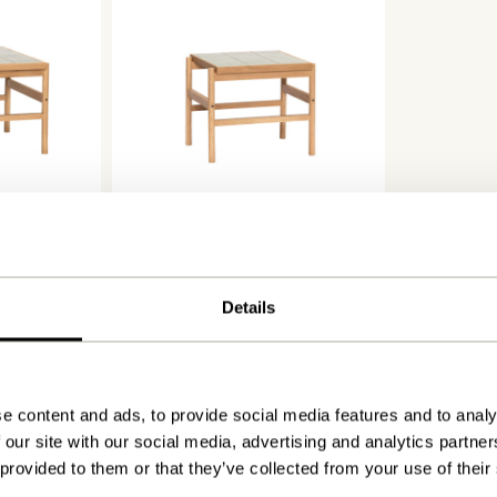
tur
Tile Sidebord Mint/Natur
1.849,00
kr.
Tilføj til kurv
Details
e content and ads, to provide social media features and to analy
 our site with our social media, advertising and analytics partn
 provided to them or that they’ve collected from your use of their