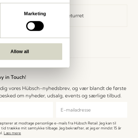
Marketing
30 dages returret
Allow all
ay in Touch!
 dig vores Hübsch-nyhedsbrev, og vær blandt de første
å besked om nyheder, udsalg, events og særlige tilbud.
cepterer at modtage personlige e-mails fra Hübsch Retail. Jeg kan til
 tid trække mit samtykke tilbage. Jeg bekræfter, at jeg er mindst 15 år
l.
Læs mere