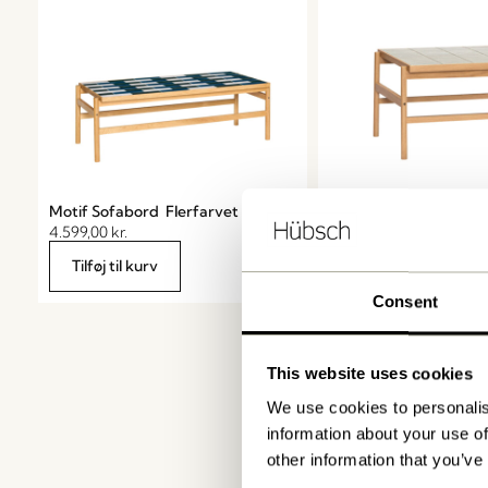
Motif Sofabord Flerfarvet
Tile Sofabord Mint/Na
4.599,00
kr.
2.349,00
kr.
Tilføj til kurv
Tilføj til kurv
Consent
This website uses cookies
We use cookies to personalis
information about your use of
other information that you’ve