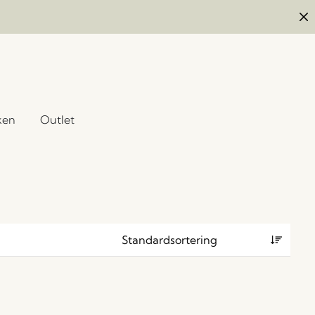
ken
Outlet