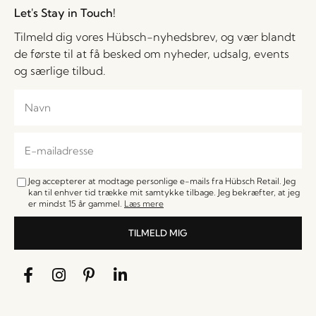
Let's Stay in Touch!
Tilmeld dig vores Hübsch-nyhedsbrev, og vær blandt
de første til at få besked om nyheder, udsalg, events
og særlige tilbud.
Jeg accepterer at modtage personlige e-mails fra Hübsch Retail. Jeg
kan til enhver tid trække mit samtykke tilbage. Jeg bekræfter, at jeg
er mindst 15 år gammel.
Læs mere
TILMELD MIG