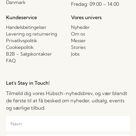
Danmark
Fredag: 09:00 – 14:00
Kundeservice
Vores univers
Handelsbetingelser
Nyheder
Levering og returnering
Om os
Privatlivspolitik
Messer
Cookiepolitik
Stories
B2B – Salgskontakter
Jobs
FAQ
Let's Stay in Touch!
Tilmeld dig vores Hübsch-nyhedsbrev, og vær blandt
de første til at få besked om nyheder, udsalg, events
og særlige tilbud.