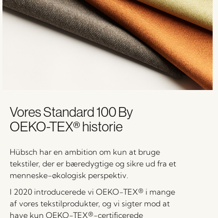
Vores Standard 100 By
OEKO-TEX® historie
Hübsch har en ambition om kun at bruge
tekstiler, der er bæredygtige og sikre ud fra et
menneske-økologisk perspektiv.
I 2020 introducerede vi OEKO-TEX® i mange
af vores tekstilprodukter, og vi sigter mod at
have kun OEKO-TEX®-certificerede