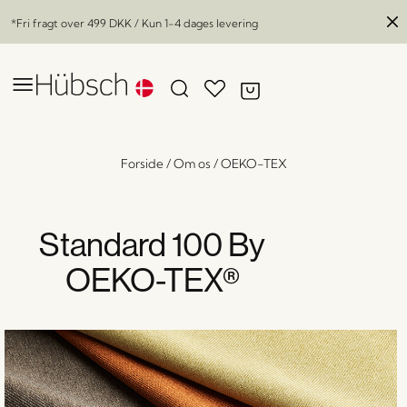
*Fri fragt over
499 DKK
/ Kun 1-4 dages levering
Forside
/
Om os
/
OEKO-TEX
Standard 100 By
OEKO-TEX®