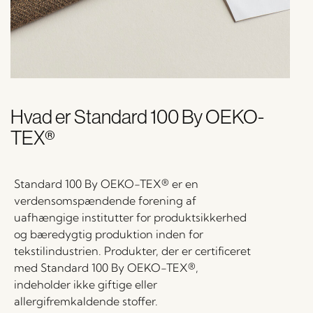
Hvad er Standard 100 By OEKO-
TEX®
Standard 100 By OEKO-TEX® er en
verdensomspændende forening af
uafhængige institutter for produktsikkerhed
og bæredygtig produktion inden for
tekstilindustrien. Produkter, der er certificeret
med Standard 100 By OEKO-TEX®,
indeholder ikke giftige eller
allergifremkaldende stoffer.