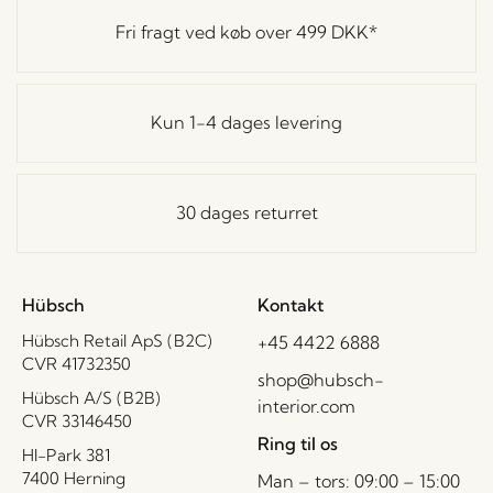
Fri fragt ved køb over
499 DKK
*
Kun 1-4 dages levering
30 dages returret
Hübsch
Kontakt
Hübsch Retail ApS (B2C)
+45 4422 6888
CVR 41732350
shop@hubsch-
Hübsch A/S (B2B)
interior.com
CVR 33146450
Ring til os
HI-Park 381
7400 Herning
Man – tors: 09:00 – 15:00