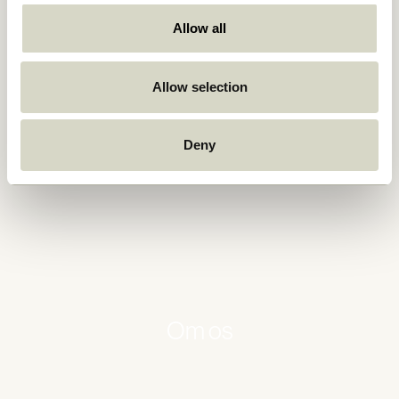
Allow all
Allow selection
Deny
Om os