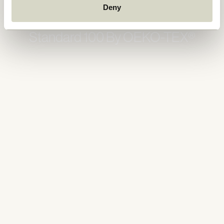
Deny
Standard 100 By OEKO-TEX®