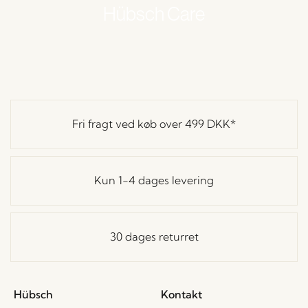
Hübsch Care
Fri fragt ved køb over
499 DKK
*
Kun 1-4 dages levering
30 dages returret
Hübsch
Kontakt