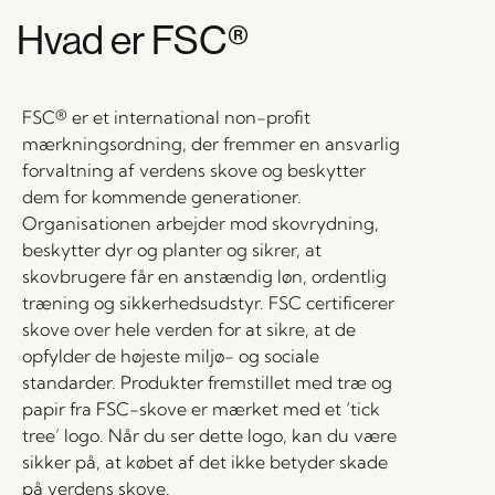
Hvad er FSC®
FSC® er et international non-profit
mærkningsordning, der fremmer en ansvarlig
forvaltning af verdens skove og beskytter
dem for kommende generationer.
Organisationen arbejder mod skovrydning,
beskytter dyr og planter og sikrer, at
skovbrugere får en anstændig løn, ordentlig
træning og sikkerhedsudstyr. FSC certificerer
skove over hele verden for at sikre, at de
opfylder de højeste miljø- og sociale
standarder. Produkter fremstillet med træ og
papir fra FSC-skove er mærket med et ‘tick
tree’ logo. Når du ser dette logo, kan du være
sikker på, at købet af det ikke betyder skade
på verdens skove.