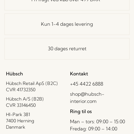
Kun 1-4 dages levering
30 dages returret
Hübsch
Kontakt
Hübsch Retail ApS (B2C)
+45 4422 6888
CVR 41732350
shop@hubsch-
Hübsch A/S (B2B)
interior.com
CVR 33146450
Ring til os
HI-Park 381
7400 Herning
Man – tors: 09:00 – 15:00
Danmark
Fredag: 09:00 – 14:00