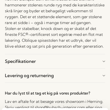
harmonerer stolenes runde ryg med de karakteristiske
skrå linjer og byder et behageligt velkommen til
ryggen. Det er et støttende element, som gør stolene
rare at sidde i – også i mange timer ad gangen.
Stolen er stabelbar, knock down og er skabt af det
fineste FSC®-certificeret sort egetræ med en flot mat
lakering. Oblique spisestolen har et udtryk, der vil
blive elsket og sat pris på generation efter generation.
Specifikationer
Levering og returnering
Har du lyst til at tag et kig på vores produkter?
Lav en aftale for at besøge vores showroom i Herning.
Skriv venligst til
shop@hubsch-interior.com
eller ring